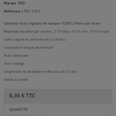
TORO
Marque
Référence
1902-2101
Goutteur Auto régulant de marque TORO 2 litres par heure.
Repérage du débit par couleur. 2 l/h bleu - 4 l/h noir - 8 l/h rouge.
Débit régulé et uniforme de 1 à 4 bars.
Conception unique permettant:
Auto nettoyant.
Anti-vidange.
suspension du drainage en dessous de 0.2 bar.
Vendu à l'unité.
0.35
€ TTC
QUANTITÉ