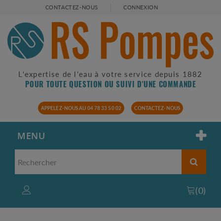
CONTACTEZ-NOUS
CONNEXION
L'expertise de l'eau à votre service depuis 1882
POUR TOUTE QUESTION OU SUIVI D'UNE COMMANDE
APPELEZ-NOUS AU 04 78 33 50 02
CONTACTEZ-NOUS
MENU
(
0
)