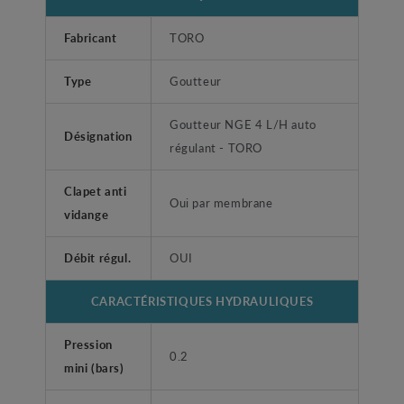
Fabricant
TORO
Type
Goutteur
Goutteur NGE 4 L/H auto
Désignation
régulant - TORO
Clapet anti
Oui par membrane
vidange
Débit régul.
OUI
CARACTÉRISTIQUES HYDRAULIQUES
Pression
0.2
mini (bars)