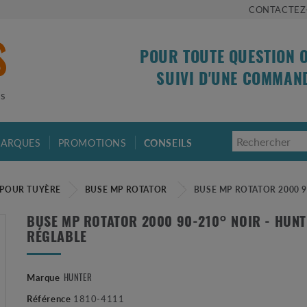
CONTACTEZ
POUR TOUTE QUESTION 
SUIVI D'UNE COMMAN
is
ARQUES
PROMOTIONS
CONSEILS
 POUR TUYÈRE
BUSE MP ROTATOR
BUSE MP ROTATOR 2000 9
BUSE MP ROTATOR 2000 90-210° NOIR - HUNT
RÉGLABLE
Marque
HUNTER
Référence
1810-4111