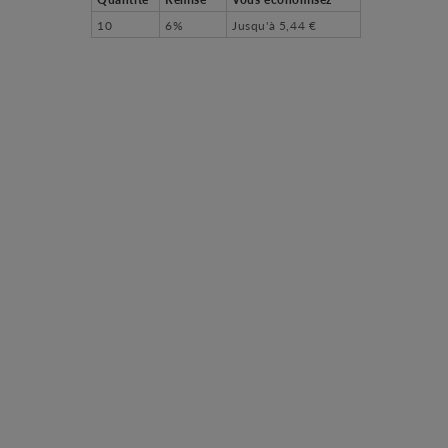
10
6%
Jusqu'à
5,44 €