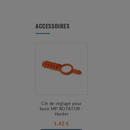
ACCESSOIRES
Clé de réglage pour
buse MP ROTATOR -
Hunter
1.42 €