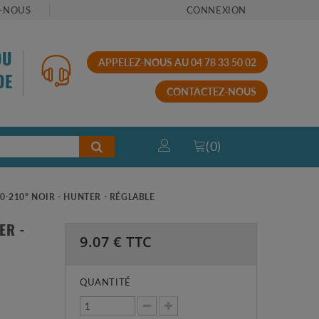
-NOUS
CONNEXION
OU
APPELEZ-NOUS AU 04 78 33 50 02
DE
CONTACTEZ-NOUS
(
0
)
0-210° NOIR - HUNTER - RÉGLABLE
ER -
9.07
€ TTC
QUANTITÉ