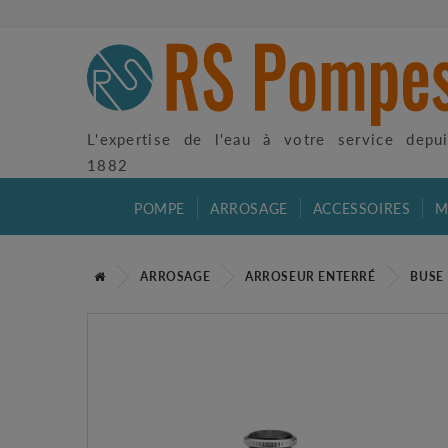
L'expertise de l'eau à votre service depu
1882
POMPE
ARROSAGE
ACCESSOIRES
M
ARROSAGE
ARROSEUR ENTERRÉ
BUSE