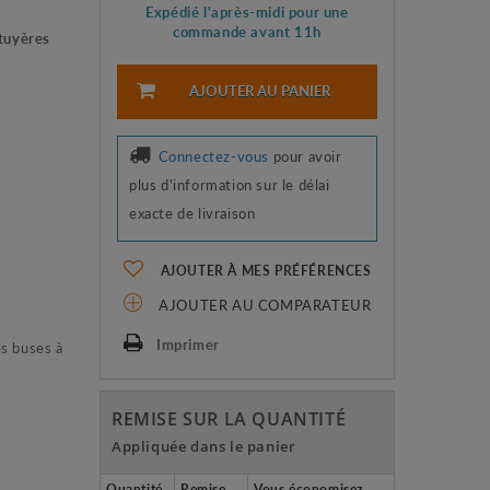
Expédié l'après-midi pour une
commande avant 11h
 tuyères
AJOUTER AU PANIER
Connectez-vous
pour avoir
plus d'information sur le délai
exacte de livraison
AJOUTER À MES PRÉFÉRENCES
AJOUTER AU COMPARATEUR
Imprimer
s buses à
REMISE SUR LA QUANTITÉ
Appliquée dans le panier
Quantité
Remise
Vous économisez