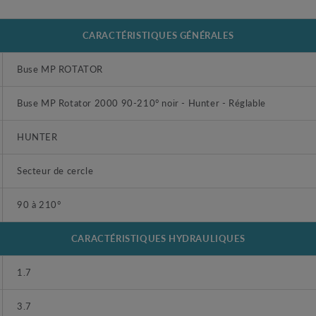
CARACTÉRISTIQUES GÉNÉRALES
Buse MP ROTATOR
Buse MP Rotator 2000 90-210° noir - Hunter - Réglable
HUNTER
Secteur de cercle
90 à 210°
CARACTÉRISTIQUES HYDRAULIQUES
1.7
3.7