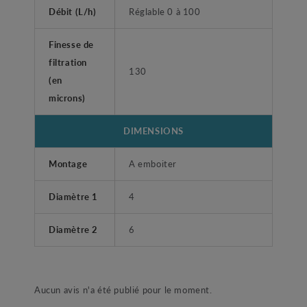
Débit (L/h)
Réglable 0 à 100
Finesse de
filtration
130
(en
microns)
DIMENSIONS
Montage
A emboiter
Diamètre 1
4
Diamètre 2
6
Aucun avis n'a été publié pour le moment.