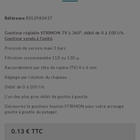
Référence
RS52980437
Goutteur réglable STRIMON TV à 360°, débit de 0 à 100 l/h.
Goutteur vendu à l'unité
.
Pression de service maxi 3 bars.
Filtration recommandée 110 ou 130 µ.
Raccordement par tête de vipère (TV) 4 x 6 mm.
Réglage par rotation du chapeau.
Débit de 0 à 100 l/h.
L'un des plus gros débit de goutte à goutte.
Découvrez le goutteur bouton STRIMON pour votre arrosage
goutte à goutte du potager.
0.13
€ TTC