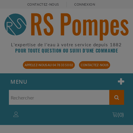
CONTACTEZ-NOUS
CONNEXION
L'expertise de l'eau à votre service depuis 1882
POUR TOUTE QUESTION OU SUIVI D'UNE COMMANDE
APPELEZ-NOUS AU 04 78 33 50 02
CONTACTEZ-NOUS
MENU
(
0
)