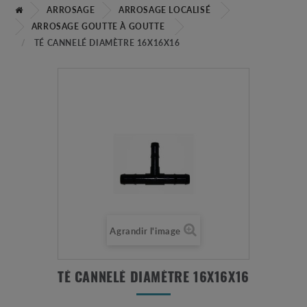
ARROSAGE
ARROSAGE LOCALISÉ
ARROSAGE GOUTTE À GOUTTE
TÉ CANNELÉ DIAMÈTRE 16X16X16
Agrandir l'image
TÉ CANNELÉ DIAMÈTRE 16X16X16