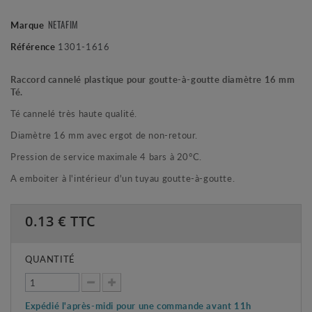
NETAFIM
Marque
Référence
1301-1616
Raccord cannelé plastique pour goutte-à-goutte diamètre 16 mm
Té.
Té cannelé très haute qualité.
Diamètre 16 mm avec ergot de non-retour.
Pression de service maximale 4 bars à 20°C.
A emboiter à l'intérieur d'un tuyau goutte-à-goutte.
0.13
€ TTC
QUANTITÉ
Expédié l'après-midi pour une commande avant 11h