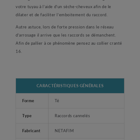
votre tuyau à l’aide d’un sèche-cheveux afin de le
dilater et de faciliter l’emboitement du raccord.
Autre astuce, lors de forte pression dans le réseau
d’arrosage il arrive que les raccords se démanchent.
Afin de pallier à ce phénomène pensez au collier cranté
16.
CARACTÉRISTIQUES GÉNÉRALES
Forme
Té
Type
Raccords cannelés
Fabricant
NETAFIM