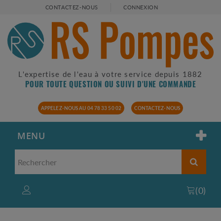
CONTACTEZ-NOUS
CONNEXION
L'expertise de l'eau à votre service depuis 1882
POUR TOUTE QUESTION OU SUIVI D'UNE COMMANDE
APPELEZ-NOUS AU 04 78 33 50 02
CONTACTEZ-NOUS
MENU
(
0
)