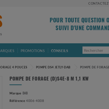
CONTACTEZ
POUR TOUTE QUESTION 
SUIVI D'UNE COMMAN
is
ARQUES
PROMOTIONS
CONSEILS
FORAGE 4 POUCES
POMPE DS4 JETLY-DAB
POMPE DE FORAGE 
POMPE DE FORAGE (D)S4E-8 M 1,1 KW
DAB
Marque
Référence
4006-4008