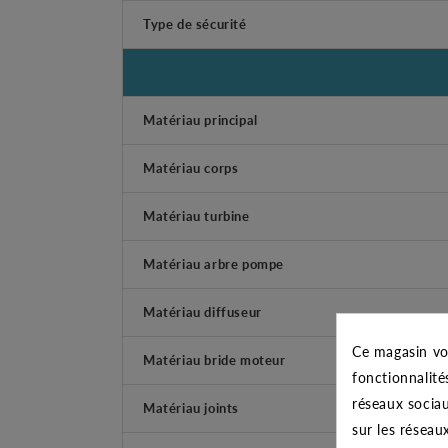
Type de sécurité
Matériau principal
Matériau corps
Matériau turbine
Matériau arbre pompe
Matériau diffuseur
Ce magasin vo
Matériau bride moteur
fonctionnalité
réseaux sociau
Matériau joints
sur les réseau