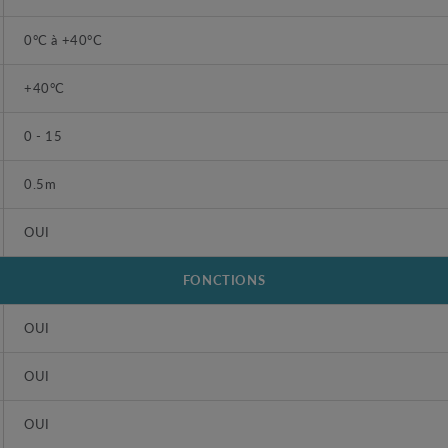
0°C à +40°C
+40°C
0 - 15
0.5m
OUI
FONCTIONS
OUI
OUI
OUI