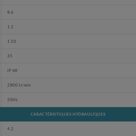
8.6
1.1
1.50
35
IP 68
2800 tr/min
50Hz
CARACTÉRISTIQUES HYDRAULIQUES
4.2