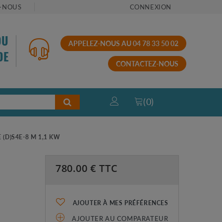
-NOUS
CONNEXION
OU
APPELEZ-NOUS AU 04 78 33 50 02
DE
CONTACTEZ-NOUS
(
0
)
(D)S4E-8 M 1,1 KW
780.00
€ TTC
AJOUTER À MES PRÉFÉRENCES
AJOUTER AU COMPARATEUR