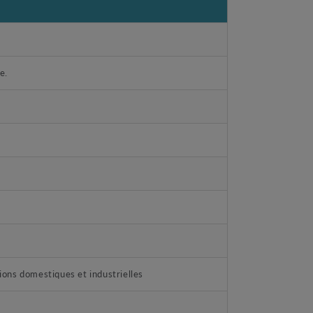
e.
ations domestiques et industrielles