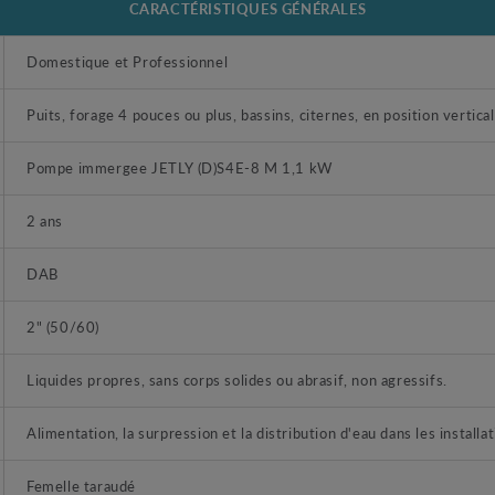
CARACTÉRISTIQUES GÉNÉRALES
Domestique et Professionnel
Puits, forage 4 pouces ou plus, bassins, citernes, en position vertical
Pompe immergee JETLY (D)S4E-8 M 1,1 kW
2 ans
DAB
2" (50/60)
Liquides propres, sans corps solides ou abrasif, non agressifs.
Alimentation, la surpression et la distribution d'eau dans les install
Femelle taraudé