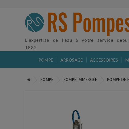
L'expertise de l'eau à votre service depu
1882
POMPE
ARROSAGE
ACCESSOIRES
M
POMPE
POMPE IMMERGÉE
POMPE DE 