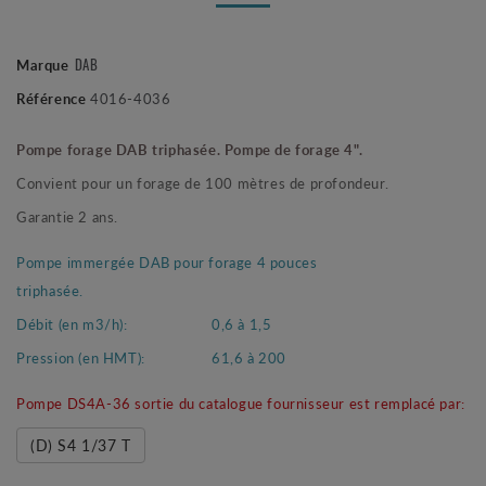
DAB
Marque
Référence
4016-4036
Pompe forage DAB triphasée. Pompe de forage 4".
Convient pour un forage de 100 mètres de profondeur.
Garantie 2 ans.
Pompe immergée DAB pour forage 4 pouces
triphasée.
Débit (en m3/h):
0,6 à 1,5
Pression (en HMT):
61,6 à 200
Pompe DS4A-36 sortie du catalogue fournisseur est remplacé par:
(D) S4 1/37 T