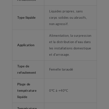
Liquides propres, sans
Type liquide
corps solides ou abrasifs,
non agressif.
Alimentation, la surpression
et la distribution d'eau dans
Application
les installations domestique
et d'arrosage.
Type de
Femelle taraudé
refoulement
Plage de
température
0°C à +40°C
liquide
Température