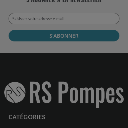
S'ABONNER À LA NEWSLETTER
S'ABONNER
CATÉGORIES