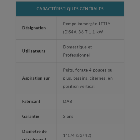
CARACTÉRISTIQUES GÉNÉRALES
Pompe immergée JETLY
Désignation
(D)S4A-36 T 1,1 kW
Domestique et
Utilisateurs
Professionnel
Puits, forage 4 pouces ou
Aspiration sur
plus, bassins, citernes, en
position vertical.
Fabricant
DAB
Garantie
2 ans
Diamètre de
1"1/4 (33/42)
refoulement