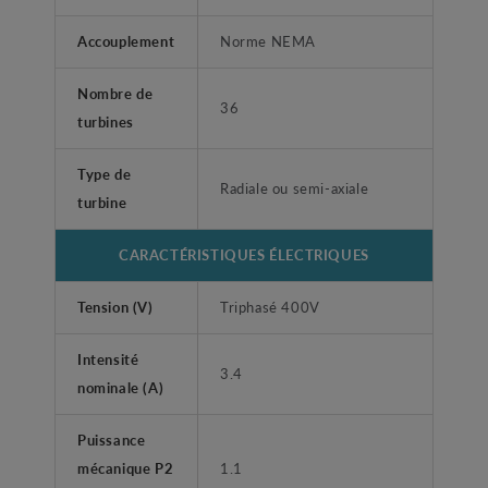
Accouplement
Norme NEMA
Nombre de
36
turbines
Type de
Radiale ou semi-axiale
turbine
CARACTÉRISTIQUES ÉLECTRIQUES
Tension (V)
Triphasé 400V
Intensité
3.4
nominale (A)
Puissance
mécanique P2
1.1