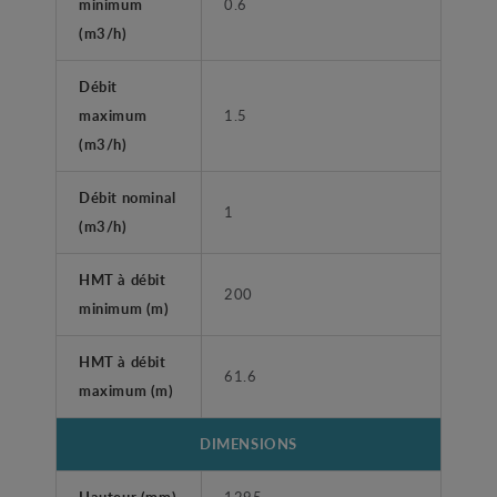
minimum
0.6
(m3/h)
Débit
maximum
1.5
(m3/h)
Débit nominal
1
(m3/h)
HMT à débit
200
minimum (m)
HMT à débit
61.6
maximum (m)
DIMENSIONS
Hauteur (mm)
1295