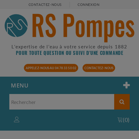
CONTACTEZ-NOUS
CONNEXION
L'expertise de l'eau à votre service depuis 1882
POUR TOUTE QUESTION OU SUIVI D'UNE COMMANDE
APPELEZ-NOUS AU 04 78 33 50 02
CONTACTEZ-NOUS
MENU
(
0
)