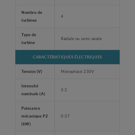
Nombre de
4
turbines
Type de
Radiale ou semi-axiale
turbine
CARACTÉRISTIQUES ÉLECTRIQUES
Tension (V)
Monophasé 230V
Intensité
3.3
nominale (A)
Puissance
mécanique P2
0.37
(kW)