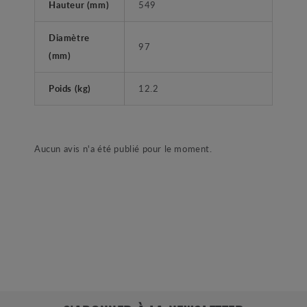
Hauteur (mm)
549
Diamètre
97
(mm)
Poids (kg)
12.2
Aucun avis n'a été publié pour le moment.