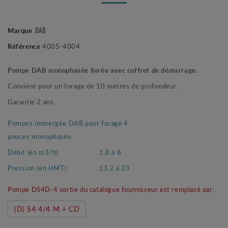
DAB
Marque
Référence
4005-4004
Pompe DAB monophasée livrée avec coffret de démarrage.
Convient pour un forage de 10 mètres de profondeur.
Garantie 2 ans.
Pompes immergée DAB pour forage 4
pouces monophasée.
Débit (en m3/h):
1,8 à 6
Pression (en HMT):
11,2 à 23
Pompe DS4D-4 sortie du catalogue fournisseur est remplacé par:
(D) S4 4/4 M + CD