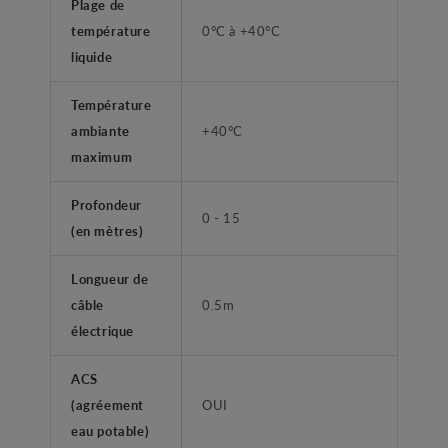
Plage de
température
0°C à +40°C
liquide
Température
ambiante
+40°C
maximum
Profondeur
0 - 15
(en mètres)
Longueur de
câble
0.5m
électrique
ACS
(agréement
OUI
eau potable)