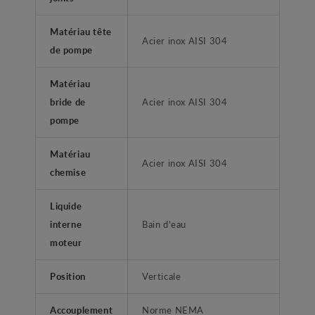
Matériau tête
Acier inox AISI 304
de pompe
Matériau
bride de
Acier inox AISI 304
pompe
Matériau
Acier inox AISI 304
chemise
Liquide
interne
Bain d'eau
moteur
Position
Verticale
Accouplement
Norme NEMA