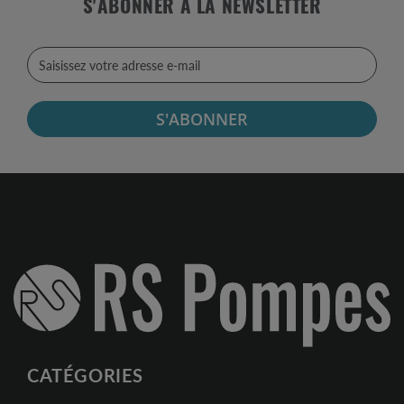
S'ABONNER À LA NEWSLETTER
S'ABONNER
CATÉGORIES