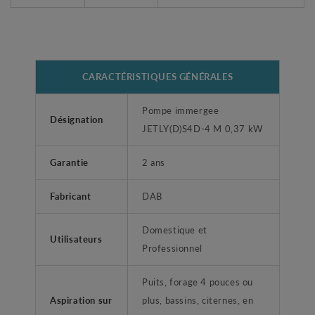
CARACTÉRISTIQUES GÉNÉRALES
Pompe immergee
Désignation
JETLY(D)S4D-4 M 0,37 kW
Garantie
2 ans
Fabricant
DAB
Domestique et
Utilisateurs
Professionnel
Puits, forage 4 pouces ou
Aspiration sur
plus, bassins, citernes, en