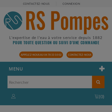
CONTACTEZ-NOUS
CONNEXION
L'expertise de l'eau à votre service depuis 1882
POUR TOUTE QUESTION OU SUIVI D'UNE COMMANDE
APPELEZ-NOUS AU 04 78 33 50 02
CONTACTEZ-NOUS
MENU
(
0
)