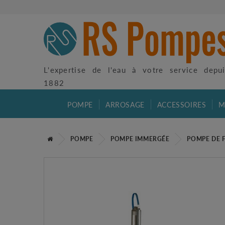
L'expertise de l'eau à votre service depu
1882
POMPE
ARROSAGE
ACCESSOIRES
M
POMPE
POMPE IMMERGÉE
POMPE DE 