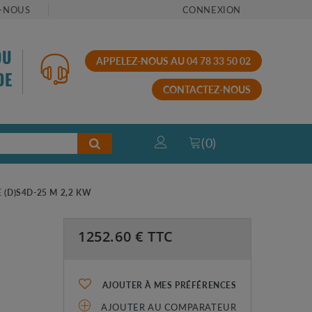
-NOUS
CONNEXION
OU
APPELEZ-NOUS AU 04 78 33 50 02
DE
CONTACTEZ-NOUS
(
0
)
(D)S4D-25 M 2,2 KW
1252.60
€ TTC
AJOUTER À MES PRÉFÉRENCES
AJOUTER AU COMPARATEUR