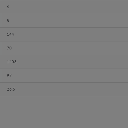
6
5
144
70
1408
97
26.5