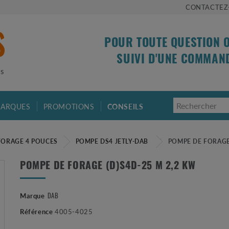
CONTACTEZ
POUR TOUTE QUESTION 
SUIVI D'UNE COMMAN
is
ARQUES
PROMOTIONS
CONSEILS
FORAGE 4 POUCES
POMPE DS4 JETLY-DAB
POMPE DE FORAGE 
POMPE DE FORAGE (D)S4D-25 M 2,2 KW
Marque
DAB
Référence
4005-4025