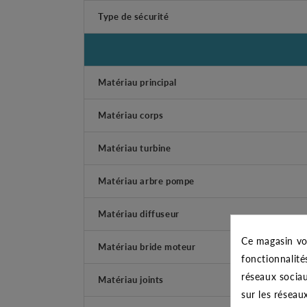
Type de sécurité
Matériau principal
Matériau corps
Matériau turbine
Matériau arbre pompe
Matériau diffuseur
Ce magasin vo
Matériau bride moteur
fonctionnalité
réseaux sociau
Matériau joints
sur les réseau