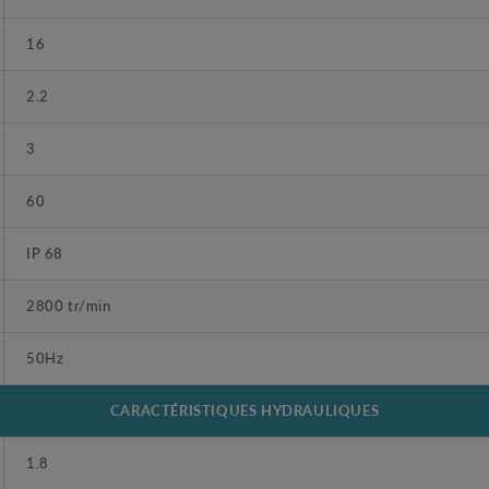
16
2.2
3
60
IP 68
2800 tr/min
50Hz
CARACTÉRISTIQUES HYDRAULIQUES
1.8