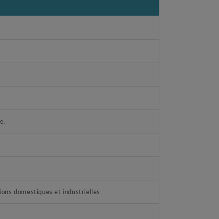
e.
ations domestiques et industrielles