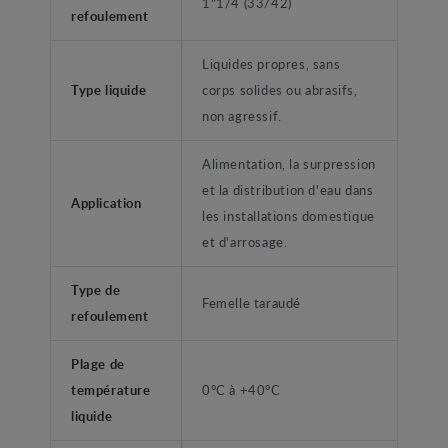
1"1/4 (33/42)
refoulement
Liquides propres, sans
Type liquide
corps solides ou abrasifs,
non agressif.
Alimentation, la surpression
et la distribution d'eau dans
Application
les installations domestique
et d'arrosage.
Type de
Femelle taraudé
refoulement
Plage de
température
0°C à +40°C
liquide