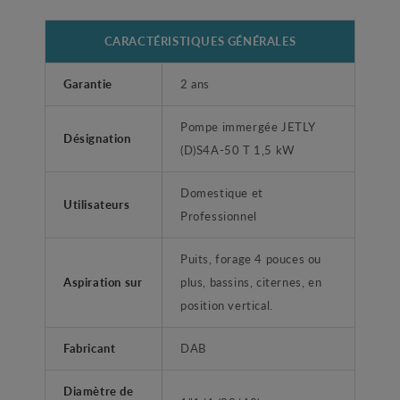
CARACTÉRISTIQUES GÉNÉRALES
Garantie
2 ans
Pompe immergée JETLY
Désignation
(D)S4A-50 T 1,5 kW
Domestique et
Utilisateurs
Professionnel
Puits, forage 4 pouces ou
Aspiration sur
plus, bassins, citernes, en
position vertical.
Fabricant
DAB
Diamètre de