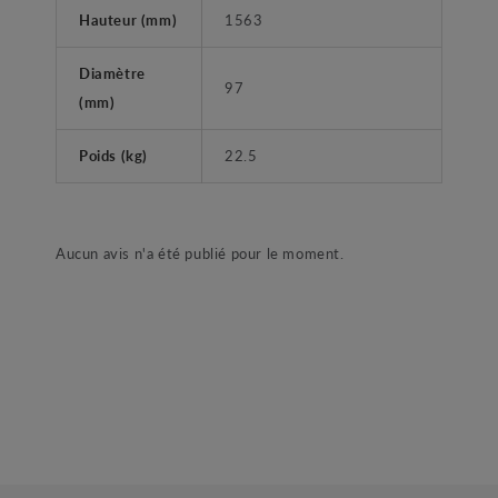
Hauteur (mm)
1563
Diamètre
97
(mm)
Poids (kg)
22.5
Aucun avis n'a été publié pour le moment.