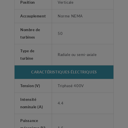
Position
Verticale
Accouplement
Norme NEMA
Nombre de
50
turbines
Type de
Radiale ou semi-axiale
turbine
CARACTÉRISTIQUES ÉLECTRIQUES
Tension (V)
Triphasé 400V
Intensité
4.4
nominale (A)
Puissance
mécanique P2
1.5