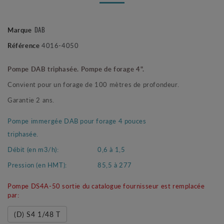
Marque
DAB
Référence
4016-4050
Pompe DAB triphasée. Pompe de forage 4".
Convient pour un forage de 100 mètres de profondeur.
Garantie 2 ans.
Pompe immergée DAB pour forage 4 pouces
triphasée.
Débit (en m3/h):
0,6 à 1,5
Pression (en HMT):
85,5 à 277
Pompe DS4A-50 sortie du catalogue fournisseur est remplacée
par:
(D) S4 1/48 T