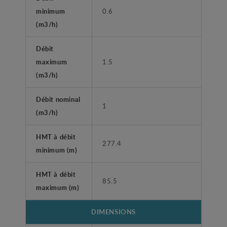
minimum
0.6
(m3/h)
Débit
maximum
1.5
(m3/h)
Débit nominal
1
(m3/h)
HMT à débit
277.4
minimum (m)
HMT à débit
85.5
maximum (m)
DIMENSIONS