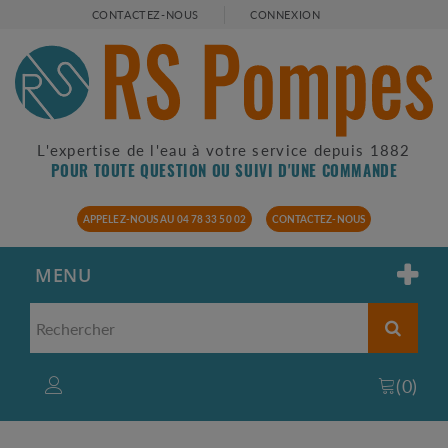
CONTACTEZ-NOUS
CONNEXION
L'expertise de l'eau à votre service depuis 1882
POUR TOUTE QUESTION OU SUIVI D'UNE COMMANDE
APPELEZ-NOUS AU 04 78 33 50 02
CONTACTEZ-NOUS
MENU
(
0
)