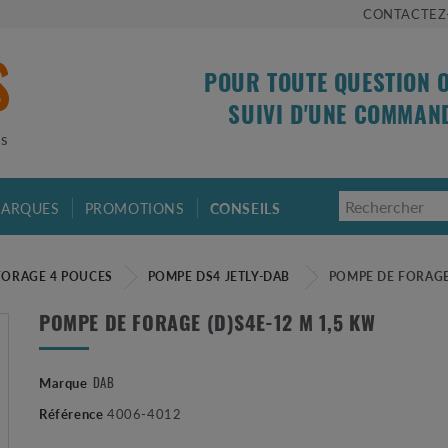
CONTACTEZ
POUR TOUTE QUESTION 
SUIVI D'UNE COMMAN
is
ARQUES
PROMOTIONS
CONSEILS
FORAGE 4 POUCES
POMPE DS4 JETLY-DAB
POMPE DE FORAGE 
POMPE DE FORAGE (D)S4E-12 M 1,5 KW
DAB
Marque
Référence
4006-4012