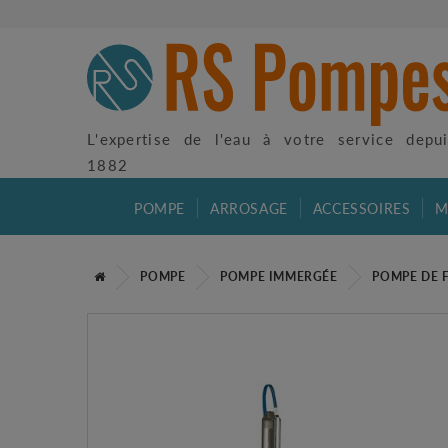
L'expertise de l'eau à votre service depu
1882
POMPE
ARROSAGE
ACCESSOIRES
M
POMPE
POMPE IMMERGÉE
POMPE DE 