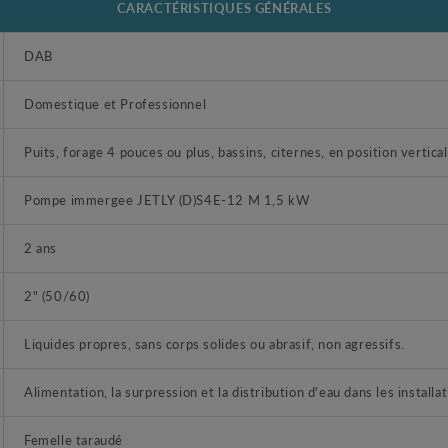
CARACTÉRISTIQUES GÉNÉRALES
DAB
Domestique et Professionnel
Puits, forage 4 pouces ou plus, bassins, citernes, en position vertical
Pompe immergee JETLY (D)S4E-12 M 1,5 kW
2 ans
2" (50/60)
Liquides propres, sans corps solides ou abrasif, non agressifs.
Alimentation, la surpression et la distribution d'eau dans les install
Femelle taraudé