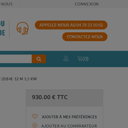
-NOUS
CONNEXION
OU
APPELEZ-NOUS AU 04 78 33 50 02
DE
CONTACTEZ-NOUS
(
0
)
(D)S4E-12 M 1,5 KW
930.00
€ TTC
AJOUTER À MES PRÉFÉRENCES
AJOUTER AU COMPARATEUR