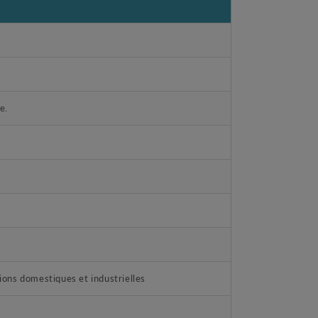
e.
ations domestiques et industrielles