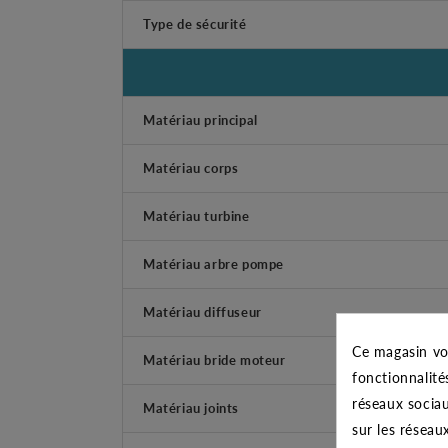
Type de sécurité
Matériau principal
Matériau corps
Matériau turbine
Matériau arbre pompe
Matériau diffuseur
Ce magasin vo
Matériau bride moteur
fonctionnalité
réseaux sociau
Matériau joints
sur les réseau