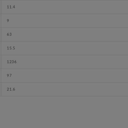
11.4
9
63
15.5
1236
97
21.6