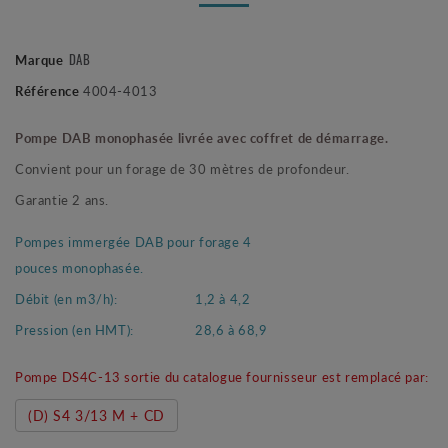
Marque
DAB
Référence
4004-4013
Pompe DAB monophasée livrée avec coffret de démarrage.
Convient pour un forage de 30 mètres de profondeur.
Garantie 2 ans.
Pompes immergée DAB pour forage 4
pouces monophasée.
Débit (en m3/h):
1,2 à 4,2
Pression (en HMT):
28,6 à 68,9
Pompe DS4C-13 sortie du catalogue fournisseur est remplacé par:
(D) S4 3/13 M + CD