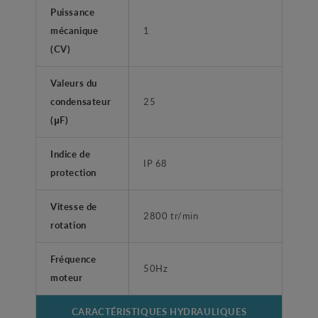
Puissance
mécanique
1
(CV)
Valeurs du
condensateur
25
(μF)
Indice de
IP 68
protection
Vitesse de
2800 tr/min
rotation
Fréquence
50Hz
moteur
CARACTÉRISTIQUES HYDRAULIQUES