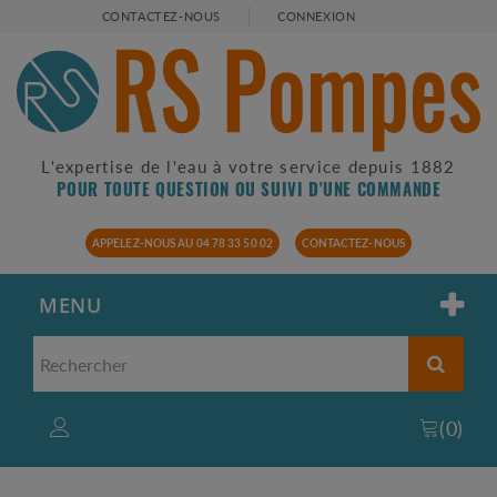
CONTACTEZ-NOUS
CONNEXION
L'expertise de l'eau à votre service depuis 1882
POUR TOUTE QUESTION OU SUIVI D'UNE COMMANDE
APPELEZ-NOUS AU 04 78 33 50 02
CONTACTEZ-NOUS
MENU
(
0
)