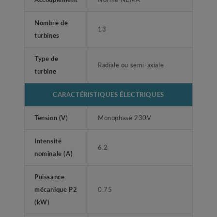
Nombre de
13
turbines
Type de
Radiale ou semi-axiale
turbine
CARACTÉRISTIQUES ÉLECTRIQUES
Tension (V)
Monophasé 230V
Intensité
6.2
nominale (A)
Puissance
mécanique P2
0.75
(kW)