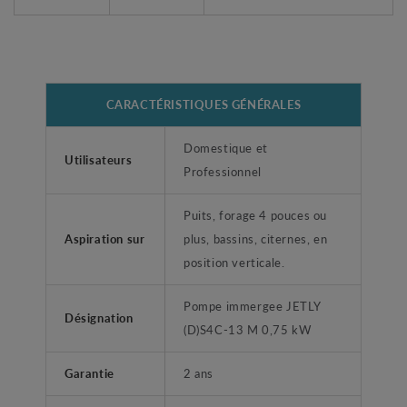
CARACTÉRISTIQUES GÉNÉRALES
Domestique et
Utilisateurs
Professionnel
Puits, forage 4 pouces ou
Aspiration sur
plus, bassins, citernes, en
position verticale.
Pompe immergee JETLY
Désignation
(D)S4C-13 M 0,75 kW
Garantie
2 ans