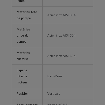
joints
Matériau tête
Acier inox AISI 304
de pompe
Matériau
bride de
Acier inox AISI 304
pompe
Matériau
Acier inox AISI 304
chemise
Liquide
interne
Bain d'eau
moteur
Position
Verticale
Accouplement
Norme NEMA