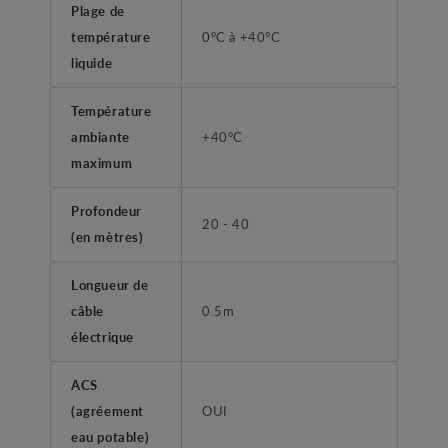
Plage de
température
0°C à +40°C
liquide
Température
ambiante
+40°C
maximum
Profondeur
20 - 40
(en mètres)
Longueur de
câble
0.5m
électrique
ACS
(agréement
OUI
eau potable)