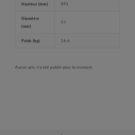
Hauteur (mm)
891
Diamètre
97
(mm)
Poids (kg)
16.6
Aucun avis n'a été publié pour le moment.