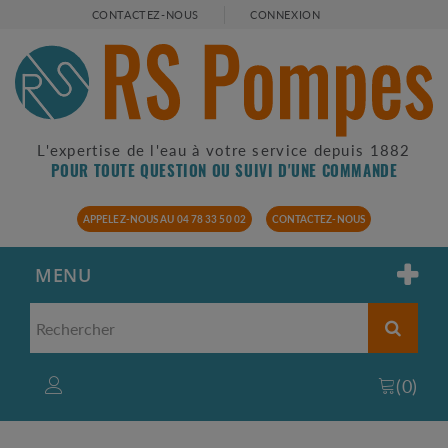
CONTACTEZ-NOUS
CONNEXION
L'expertise de l'eau à votre service depuis 1882
POUR TOUTE QUESTION OU SUIVI D'UNE COMMANDE
APPELEZ-NOUS AU 04 78 33 50 02
CONTACTEZ-NOUS
MENU
(
0
)