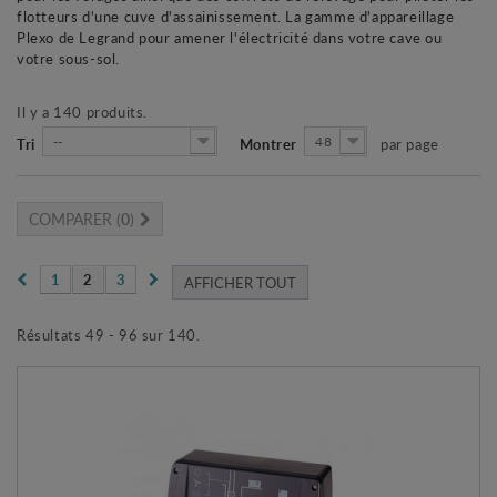
flotteurs d'une cuve d'assainissement. La gamme d'appareillage
Plexo de Legrand pour amener l'électricité dans votre cave ou
votre sous-sol.
Il y a 140 produits.
--
48
Tri
Montrer
par page
COMPARER (
0
)
1
2
3
AFFICHER TOUT
Résultats 49 - 96 sur 140.