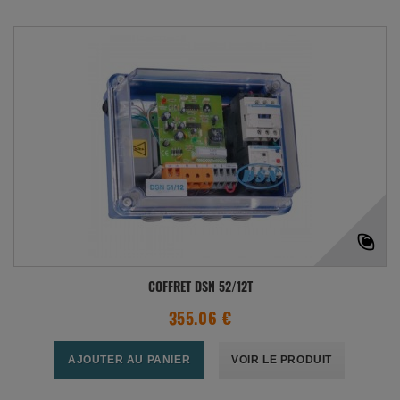
COFFRET DSN 52/12T
355.06 €
AJOUTER AU PANIER
VOIR LE PRODUIT