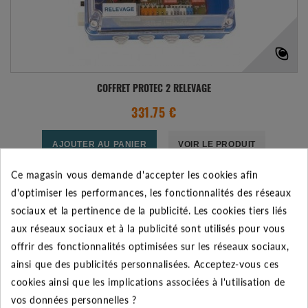
COFFRET PROTEC 2 RELEVAGE
331.75 €
AJOUTER AU PANIER
VOIR LE PRODUIT
Ce magasin vous demande d'accepter les cookies afin
Expédié l'après-midi pour une commande avant 11h
d'optimiser les performances, les fonctionnalités des réseaux
sociaux et la pertinence de la publicité. Les cookies tiers liés
Ajouter à mes préférences
Ajouter au comparateur
aux réseaux sociaux et à la publicité sont utilisés pour vous
offrir des fonctionnalités optimisées sur les réseaux sociaux,
ainsi que des publicités personnalisées. Acceptez-vous ces
cookies ainsi que les implications associées à l'utilisation de
vos données personnelles ?