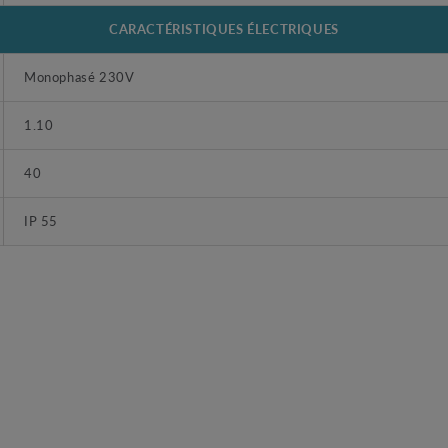
CARACTÉRISTIQUES ÉLECTRIQUES
Monophasé 230V
1.10
40
IP 55