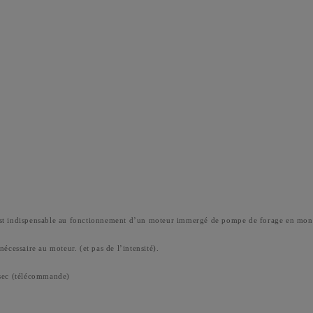
 indispensable au fonctionnement d’un moteur immergé de pompe de forage en mo
écessaire au moteur. (et pas de l’intensité).
 sec (télécommande)