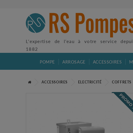
L'expertise de l'eau à votre service depu
1882
POMPE
ARROSAGE
ACCESSOIRES
M
ACCESSOIRES
ELECTRICITÉ
COFFRETS 
PROMO