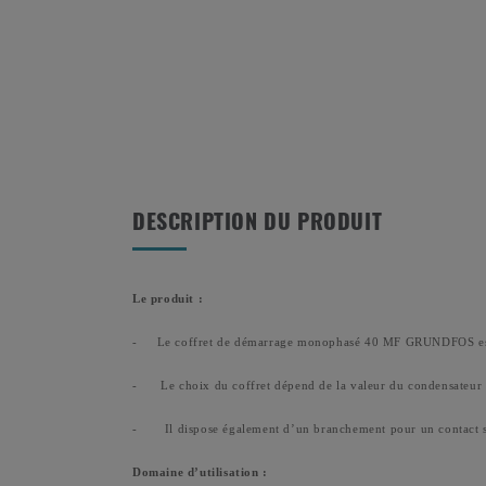
DESCRIPTION DU PRODUIT
Le produit :
-
Le coffret de démarrage monophasé 40 MF GRUNDFOS est
-
Le choix du coffret dépend de la valeur du condensateur n
-
Il dispose également d’un branchement pour un contact
Domaine d’utilisation :