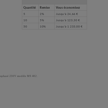
Quantité
Remise
Vous économisez
5
2%
Jusqu'à
24,66 €
10
5%
Jusqu'à
123,30 €
50
10%
Jusqu'à
1 233,00 €
nophasé 230V modèle MS 402.