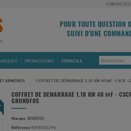
CONTACTEZ
POUR TOUTE QUESTION 
SUIVI D'UNE COMMAN
is
ARQUES
PROMOTIONS
CONSEILS
ET ARMOIRES
COFFRET DE DÉMARRAGE 1.10 KW 40 ΜF - CSCR -
 !
COFFRET DE DÉMARRAGE 1.10 KW 40 ΜF - CSCR
GRUNDFOS
GRUNDFOS
Marque
Référence
RS98582296