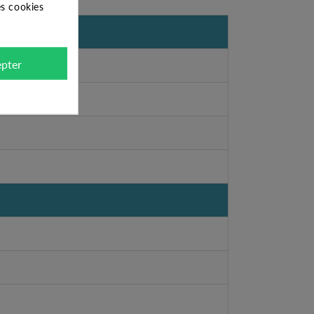
es cookies
pter