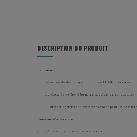
DESCRIPTION DU PRODUIT
Le produit :
-
Le coffret de démarrage monophasé 16 MF EBARA est in
-
Le choix du coffret dépend de la valeur du condensateur n
-
Il dispose également d’un branchement pour un contact
Domaine d’utilisation :
Convient pour les moteurs suivants :
-