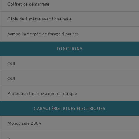
Coffret de démarrage
Câble de 1 mètre avec fiche mâle
pompe immergée de forage 4 pouces
FONCTIONS
OUI
OUI
Protection thermo-ampèremetrique
CARACTÉRISTIQUES ÉLECTRIQUES
Monophasé 230V
5