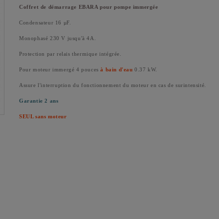
Coffret de démarrage EBARA pour pompe immergée
Condensateur 16 µF.
Monophasé 230 V jusqu'à 4A.
Protection par relais thermique intégrée.
Pour moteur immergé 4 pouces
à bain d'eau
0.37 kW.
Assure l'interruption du fonctionnement du moteur en cas de surintensité.
Garantie 2 ans
SEUL sans moteur