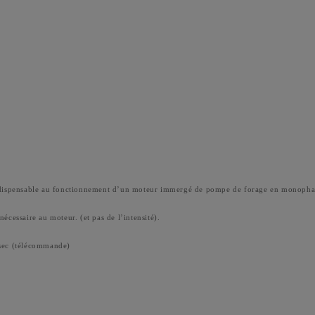
dispensable au fonctionnement d’un moteur immergé de pompe de forage en monopha
écessaire au moteur. (et pas de l’intensité).
 sec (télécommande)