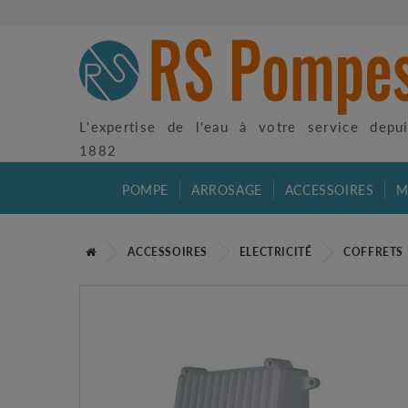
L'expertise de l'eau à votre service depu
1882
POMPE
ARROSAGE
ACCESSOIRES
M
ACCESSOIRES
ELECTRICITÉ
COFFRETS 