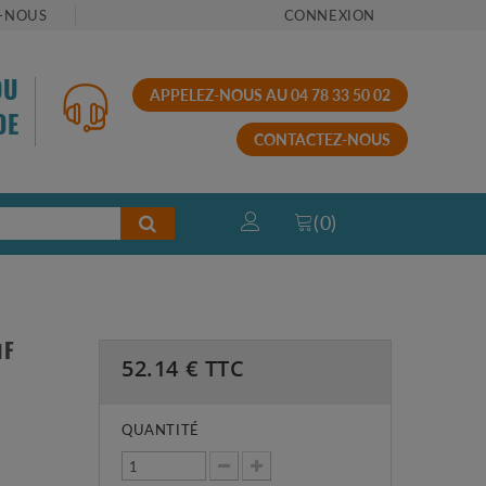
-NOUS
CONNEXION
OU
APPELEZ-NOUS AU 04 78 33 50 02
DE
CONTACTEZ-NOUS
(
0
)
ΜF
52.14
€ TTC
QUANTITÉ