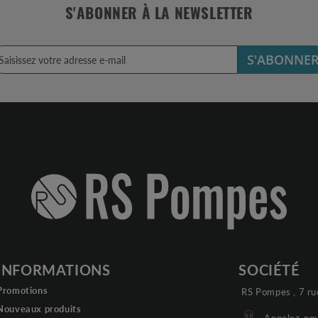
S'ABONNER À LA NEWSLETTER
S'ABONNE
INFORMATIONS
SOCIÉTÉ
Promotions
RS Pompes , 7 ru
Nouveaux produits
Appelez-nou