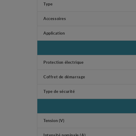
Type
Accessoires
Application
Protection électrique
Coffret de démarrage
Type de sécurité
Tension (V)
Intensité nominale (A)