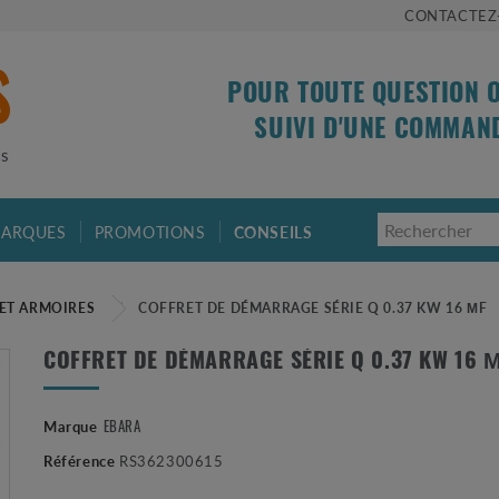
CONTACTEZ
POUR TOUTE QUESTION 
SUIVI D'UNE COMMAN
is
ARQUES
PROMOTIONS
CONSEILS
ET ARMOIRES
COFFRET DE DÉMARRAGE SÉRIE Q 0.37 KW 16 ΜF
COFFRET DE DÉMARRAGE SÉRIE Q 0.37 KW 16 
EBARA
Marque
Référence
RS362300615