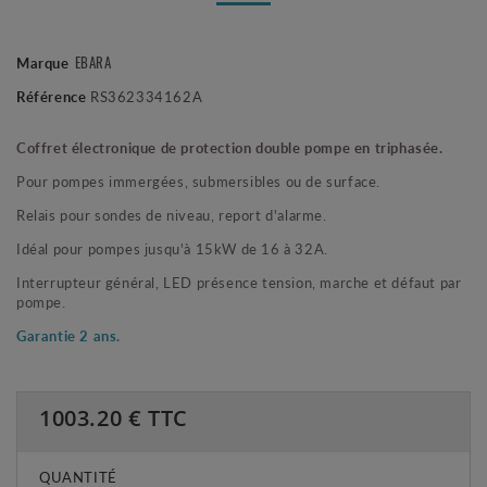
EBARA
Marque
Référence
RS362334162A
Coffret électronique de protection double pompe en triphasée.
Pour pompes immergées, submersibles ou de surface.
Relais pour sondes de niveau, report d'alarme.
Idéal pour pompes jusqu'à 15kW de 16 à 32A.
Interrupteur général, LED présence tension, marche et défaut par
pompe.
Garantie 2 ans.
1003.20
€ TTC
QUANTITÉ