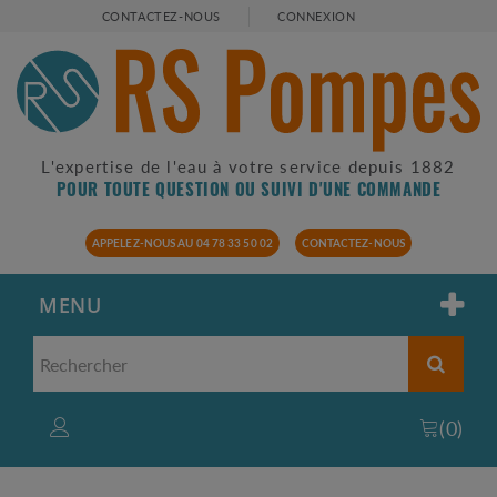
CONTACTEZ-NOUS
CONNEXION
L'expertise de l'eau à votre service depuis 1882
POUR TOUTE QUESTION OU SUIVI D'UNE COMMANDE
APPELEZ-NOUS AU 04 78 33 50 02
CONTACTEZ-NOUS
MENU
(
0
)