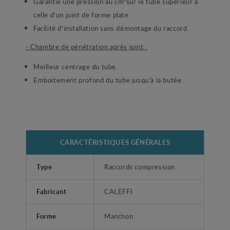
Garantie une pression au cm²sur le tube supérieur à
celle d'un joint de forme plate.
Facilité d'installation sans démontage du raccord.
- Chambre de pénétration après joint :
Meilleur centrage du tube.
Emboitement profond du tube jusqu'à la butée.
CARACTÉRISTIQUES GÉNÉRALES
Type
Raccords compression
Fabricant
CALEFFI
Forme
Manchon