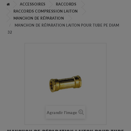
ACCESSOIRES
RACCORDS
RACCORDS COMPRESSION LAITON
MANCHON DE RÉPARATION
MANCHON DE RÉPARATION LAITON POUR TUBE PE DIAM
32
Agrandir l'image