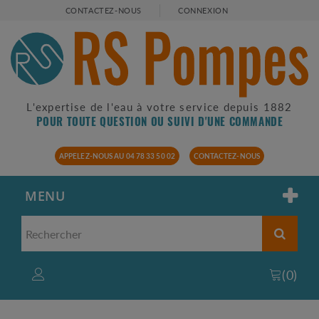
CONTACTEZ-NOUS
CONNEXION
L'expertise de l'eau à votre service depuis 1882
POUR TOUTE QUESTION OU SUIVI D'UNE COMMANDE
APPELEZ-NOUS AU 04 78 33 50 02
CONTACTEZ-NOUS
MENU
(
0
)