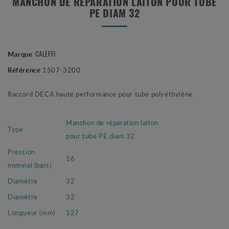
MANCHON DE RÉPARATION LAITON POUR TUBE
PE DIAM 32
CALEFFI
Marque
Référence
1507-3200
Raccord DECA haute performance pour tube polyéthylène.
Manchon de réparation laiton
Type
pour tube PE diam 32
Pression
16
nominal (bars)
Diamètre
32
Diamètre
32
Longueur (mm)
127