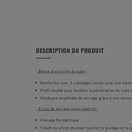
DESCRIPTION DU PRODUIT
- Bague d'accroche du tube :
Renforcée avec 3 crantages usinés pour une meill
Profil étudié pour faciliter la pénétration du tube
Meilleure amplitude de serrage grâce à une ouver
- Ecrou de serrage laiton matricé :
Filetage fin métrique.
Chanfrein d'entrée pour faciliter le guidage et le