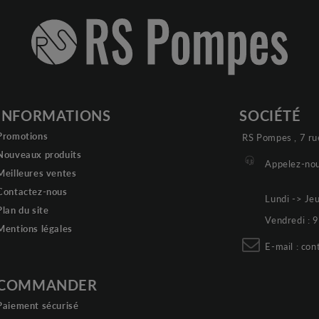
INFORMATIONS
SOCIÉTÉ
Promotions
RS Pompes , 7 ru
Nouveaux produits
Appelez-nou
Meilleures ventes
Contactez-nous
Lundi -> Je
Plan du site
Vendredi :
Mentions légales
E-mail :
con
COMMANDER
Paiement sécurisé