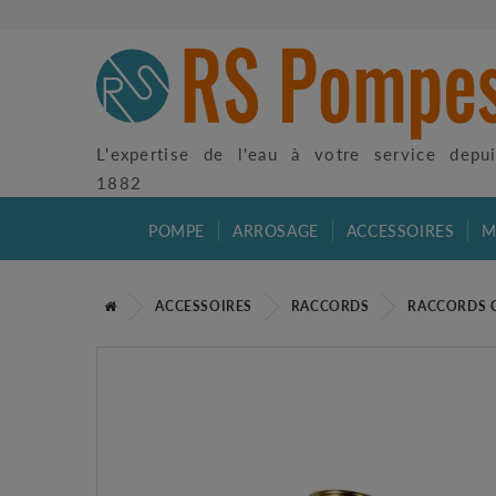
L'expertise de l'eau à votre service depu
1882
POMPE
ARROSAGE
ACCESSOIRES
M
ACCESSOIRES
RACCORDS
RACCORDS 