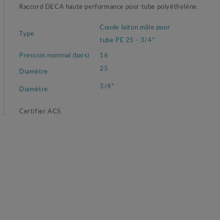
Raccord DECA haute performance pour tube polyéthylène.
Coude laiton mâle pour
Type
tube PE 25 - 3/4"
Pression nominal (bars)
16
25
Diamètre
3/4"
Diamètre
Certifier ACS.