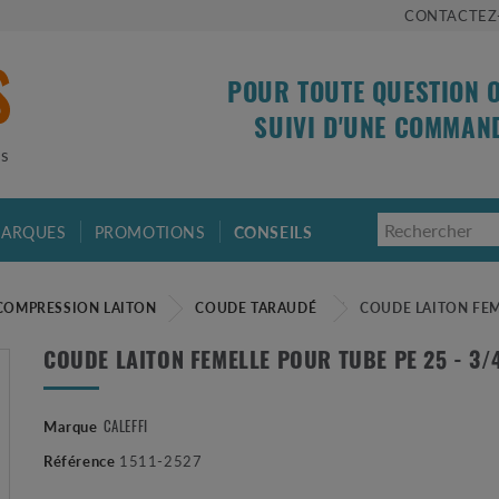
CONTACTEZ
POUR TOUTE QUESTION 
SUIVI D'UNE COMMAN
is
ARQUES
PROMOTIONS
CONSEILS
COMPRESSION LAITON
COUDE TARAUDÉ
COUDE LAITON FEME
COUDE LAITON FEMELLE POUR TUBE PE 25 - 3/
CALEFFI
Marque
Référence
1511-2527