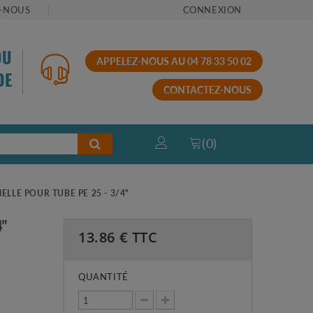
-NOUS
CONNEXION
OU
APPELEZ-NOUS AU 04 78 33 50 02
DE
CONTACTEZ-NOUS
(
0
)
LLE POUR TUBE PE 25 - 3/4"
4"
13.86
€ TTC
QUANTITÉ