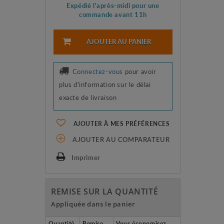
Expédié l'après-midi pour une
commande avant 11h
AJOUTER AU PANIER
Connectez-vous
pour avoir
plus d'information sur le délai
exacte de livraison
AJOUTER À MES PRÉFÉRENCES
AJOUTER AU COMPARATEUR
Imprimer
REMISE SUR LA QUANTITÉ
Appliquée dans le panier
Quantité
Remise
Vous économisez