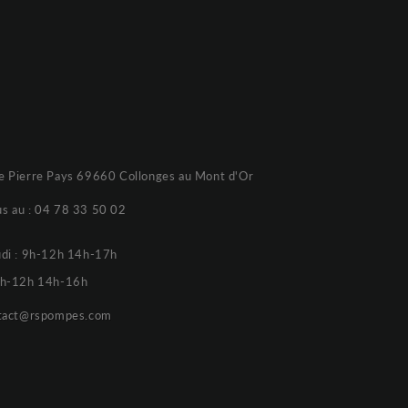
e Pierre Pays 69660 Collonges au Mont d'Or
s au :
04 78 33 50 02
udi : 9h-12h 14h-17h
 9h-12h 14h-16h
tact@rspompes.com