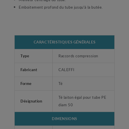
Emboitement profond du tube jusqu'à la butée.
CARACTÉRISTIQUES GÉNÉRALES
Type
Raccords compression
Fabricant
CALEFFI
Forme
Té
Té laiton égal pour tube PE
Désignation
diam 50
DIMENSIONS