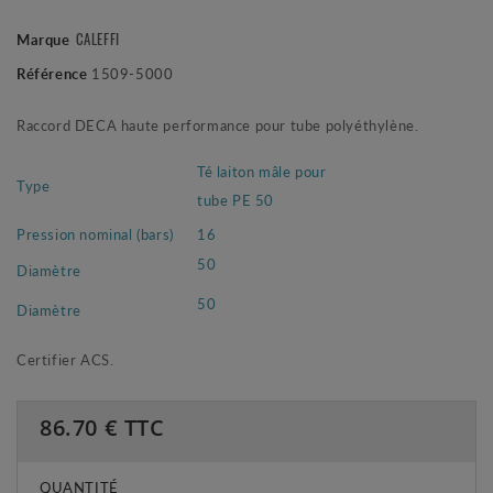
CALEFFI
Marque
Référence
1509-5000
Raccord DECA haute performance pour tube polyéthylène.
Té laiton mâle pour
Type
tube PE 50
Pression nominal (bars)
16
50
Diamètre
50
Diamètre
Certifier ACS.
86.70
€ TTC
QUANTITÉ