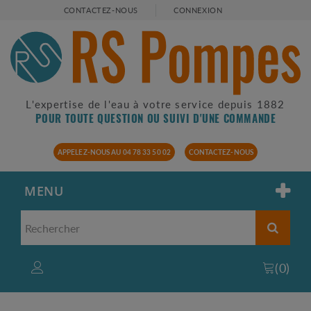
CONTACTEZ-NOUS
CONNEXION
L'expertise de l'eau à votre service depuis 1882
POUR TOUTE QUESTION OU SUIVI D'UNE COMMANDE
APPELEZ-NOUS AU 04 78 33 50 02
CONTACTEZ-NOUS
MENU
(
0
)