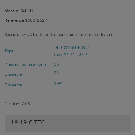
CALEFFI
Marque
Référence
1508-2527
Raccord DECA haute performance pour tube polyéthylène.
Té laiton mâle pour
Type
tube PE 25 - 3/4"
Pression nominal (bars)
16
25
Diamètre
3/4"
Diamètre
Certifier ACS.
19.19
€ TTC