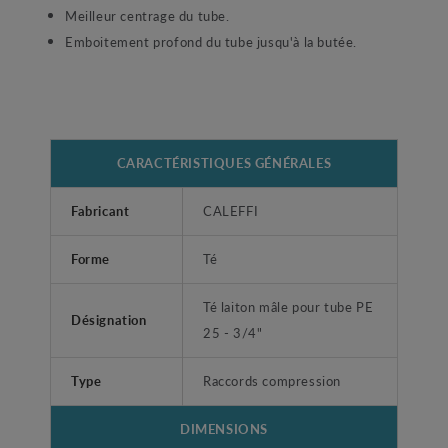
Meilleur centrage du tube.
Emboitement profond du tube jusqu'à la butée.
CARACTÉRISTIQUES GÉNÉRALES
Fabricant
CALEFFI
Forme
Té
Té laiton mâle pour tube PE
Désignation
25 - 3/4"
Type
Raccords compression
DIMENSIONS