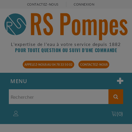
CONTACTEZ-NOUS
CONNEXION
L'expertise de l'eau à votre service depuis 1882
POUR TOUTE QUESTION OU SUIVI D'UNE COMMANDE
APPELEZ-NOUS AU 04 78 33 50 02
CONTACTEZ-NOUS
MENU
(
0
)