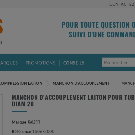
CONTACTEZ
POUR TOUTE QUESTION 
SUIVI D'UNE COMMAN
is
ARQUES
PROMOTIONS
CONSEILS
COMPRESSION LAITON
MANCHON D'ACCOUPLEMENT
MANCH
MANCHON D’ACCOUPLEMENT LAITON POUR TUB
DIAM 20
CALEFFI
Marque
Référence
1506-2000