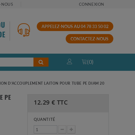
-NOUS
CONNEXION
OU
APPELEZ-NOUS AU 04 78 33 50 02
DE
CONTACTEZ-NOUS
(
0
)
ON D’ACCOUPLEMENT LAITON POUR TUBE PE DIAM 20
E PE
12.29
€ TTC
QUANTITÉ