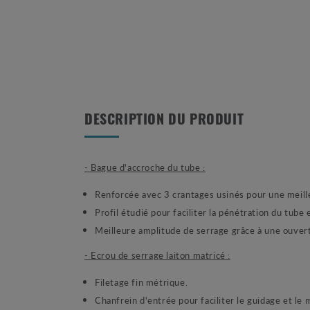
DESCRIPTION DU PRODUIT
- Bague d'accroche du tube :
Renforcée avec 3 crantages usinés pour une meill
Profil étudié pour faciliter la pénétration du tube
Meilleure amplitude de serrage grâce à une ouver
- Ecrou de serrage laiton matricé :
Filetage fin métrique.
Chanfrein d'entrée pour faciliter le guidage et le