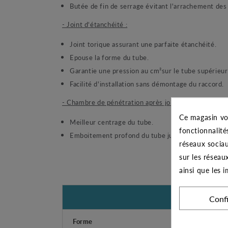
Butée de fin de serrage évitant l'arrachement des f
- Joint d’étanchéité :
Joint torique assurant une parfaite étanchéité.
Epouse la forme du tube.
Garantie une pression au cm²sur le tube supérieur 
Facilité d'installation sans démontage du raccord.
- Chambre de pénétration après joint :
Ce magasin vo
Meilleur centrage du tube.
fonctionnalité
Emboitement profond du tube jusqu'à la butée.
réseaux sociau
sur les réseau
ainsi que les 
Conf
Forme