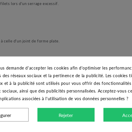
ilets lors d'un serrage excessif.
à celle d'un joint de forme plate.
us demande d'accepter les cookies afin d'optimiser les performance
s des réseaux sociaux et la pertinence de la publicité. Les cookies ti
x et à la publicité sont utilisés pour vous offrir des fonctionnalité
x sociaux, ainsi que des publicités personnalisées. Acceptez-vous c
implications associées à l'utilisation de vos données personnelles ?
CARACTÉRISTIQUES GÉNÉRALES
igurer
Rejeter
Acce
Manchon