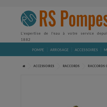
L'expertise de l'eau à votre service depu
1882
POMPE
ARROSAGE
ACCESSOIRES
M
ACCESSOIRES
RACCORDS
RACCORDS 