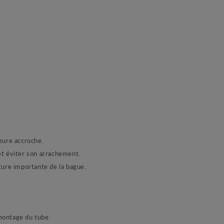
eure accroche.
 et éviter son arrachement.
ture importante de la bague.
 montage du tube.