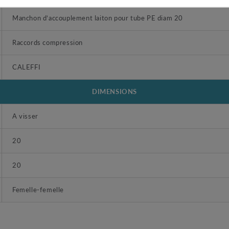
Manchon d’accouplement laiton pour tube PE diam 20
Raccords compression
CALEFFI
DIMENSIONS
A visser
20
20
Femelle-femelle