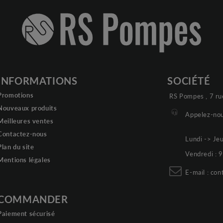
INFORMATIONS
SOCIÉTÉ
Promotions
RS Pompes , 7 ru
Nouveaux produits
Appelez-nou
Meilleures ventes
Contactez-nous
Lundi -> Je
Plan du site
Vendredi :
Mentions légales
E-mail :
con
COMMANDER
Paiement sécurisé