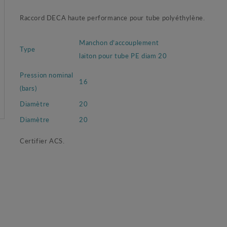
Raccord DECA haute performance pour tube polyéthylène.
Manchon d’accouplement
Type
laiton pour tube PE diam 20
Pression nominal
16
(bars)
Diamètre
20
Diamètre
20
Certifier ACS.