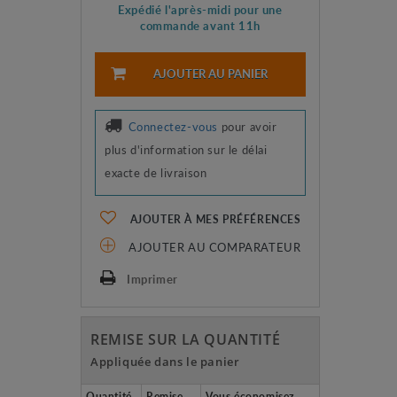
Expédié l'après-midi pour une
commande avant 11h
AJOUTER AU PANIER
Connectez-vous
pour avoir
plus d'information sur le délai
exacte de livraison
AJOUTER À MES PRÉFÉRENCES
AJOUTER AU COMPARATEUR
Imprimer
REMISE SUR LA QUANTITÉ
Appliquée dans le panier
Quantité
Remise
Vous économisez