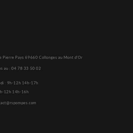
e Pierre Pays 69660 Collonges au Mont d'Or
s au :
04 78 33 50 02
udi : 9h-12h 14h-17h
 9h-12h 14h-16h
tact@rspompes.com