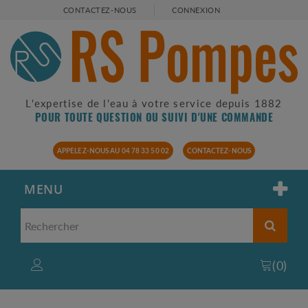
CONTACTEZ-NOUS
CONNEXION
L'expertise de l'eau à votre service depuis 1882
POUR TOUTE QUESTION OU SUIVI D'UNE COMMANDE
APPELEZ-NOUS AU 04 78 33 50 02
CONTACTEZ-NOUS
MENU
(
0
)