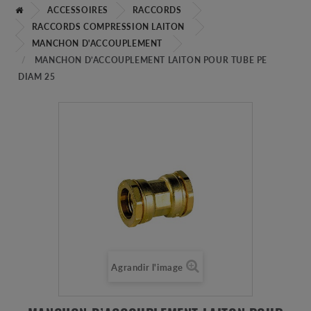
ACCESSOIRES
RACCORDS
RACCORDS COMPRESSION LAITON
MANCHON D'ACCOUPLEMENT
MANCHON D’ACCOUPLEMENT LAITON POUR TUBE PE
DIAM 25
Agrandir l'image