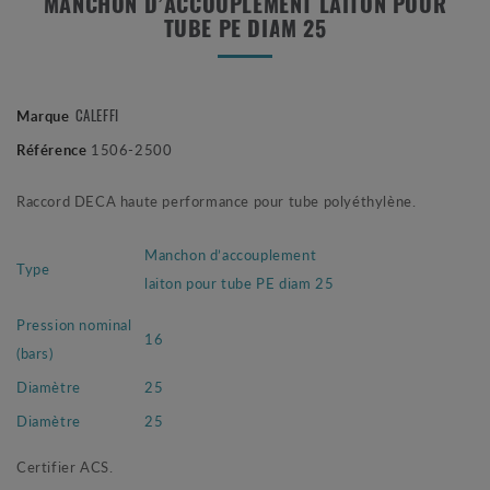
MANCHON D’ACCOUPLEMENT LAITON POUR
TUBE PE DIAM 25
CALEFFI
Marque
Référence
1506-2500
Raccord DECA haute performance pour tube polyéthylène.
Manchon d’accouplement
Type
laiton pour tube PE diam 25
Pression nominal
16
(bars)
Diamètre
25
Diamètre
25
Certifier ACS.