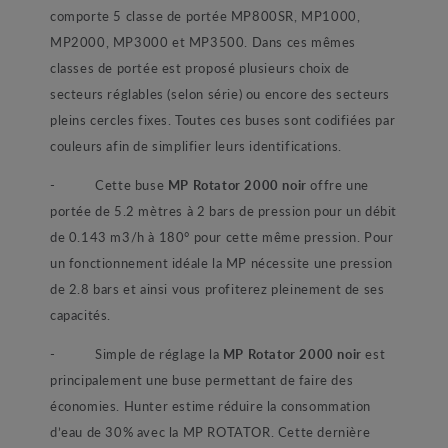
comporte 5 classe de portée MP800SR, MP1000,
MP2000, MP3000 et MP3500. Dans ces mêmes
classes de portée est proposé plusieurs choix de
secteurs réglables (selon série) ou encore des secteurs
pleins cercles fixes. Toutes ces buses sont codifiées par
couleurs afin de simplifier leurs identifications.
- Cette buse
MP Rotator 2000 noir
offre une
portée de 5.2 mètres à 2 bars de pression pour un débit
de 0.143 m3/h à 180° pour cette même pression. Pour
un fonctionnement idéale la MP nécessite une pression
de 2.8 bars et ainsi vous profiterez pleinement de ses
capacités.
- Simple de réglage la
MP Rotator 2000 noir
est
principalement une buse permettant de faire des
économies. Hunter estime réduire la consommation
d’eau de 30% avec la MP ROTATOR. Cette dernière