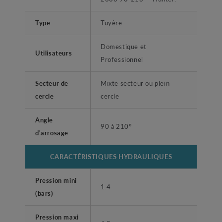
Type
Tuyère
Domestique et
Utilisateurs
Professionnel
Secteur de
Mixte secteur ou plein
cercle
cercle
Angle
90 à 210°
d'arrosage
CARACTÉRISTIQUES HYDRAULIQUES
Pression mini
1.4
(bars)
Pression maxi