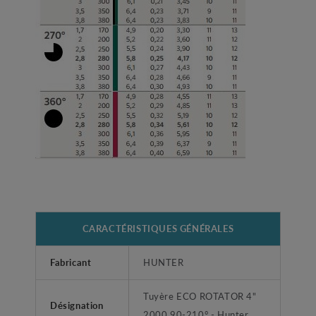
CARACTÉRISTIQUES GÉNÉRALES
Fabricant
HUNTER
Tuyère ECO ROTATOR 4"
Désignation
2000 90-210° - Hunter.