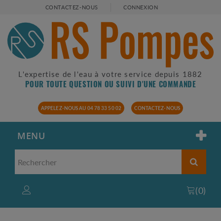
CONTACTEZ-NOUS
CONNEXION
L'expertise de l'eau à votre service depuis 1882
POUR TOUTE QUESTION OU SUIVI D'UNE COMMANDE
APPELEZ-NOUS AU 04 78 33 50 02
CONTACTEZ-NOUS
MENU
(
0
)