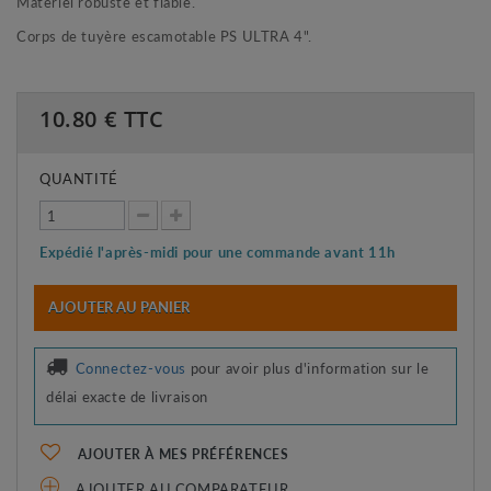
Matériel robuste et fiable.
Corps de tuyère escamotable PS ULTRA 4".
10.80
€ TTC
QUANTITÉ
Expédié l'après-midi pour une commande avant 11h
AJOUTER AU PANIER
Connectez-vous
pour avoir plus d'information sur le
délai exacte de livraison
AJOUTER À MES PRÉFÉRENCES
AJOUTER AU COMPARATEUR