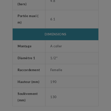
4.8
(bars)
Portée maxi (
6.1
m)
DIMENSIONS
Montage
A coller
Diamètre 1
1/2"
Raccordement
Femelle
Hauteur (mm)
190
Soulèvement
130
(mm)