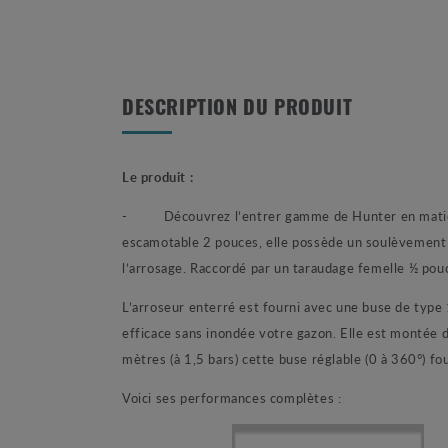
DESCRIPTION DU PRODUIT
Le produit :
- Découvrez l’entrer gamme de Hunter en matière
escamotable 2 pouces, elle possède un soulèvement de
l’arrosage. Raccordé par un taraudage femelle ½ pouce
L’arroseur enterré est fourni avec une buse de type 1
efficace sans inondée votre gazon. Elle est montée di
mètres (à 1,5 bars) cette buse réglable (0 à 360°) fo
Voici ses performances complètes :