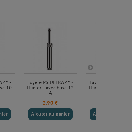
 4" -
Tuyère PS ULTRA 4" -
Tuyère PS ULTRA 4"
use 10
Hunter - avec buse 12
Hunter - avec buse 
A
A
2.90 €
2.90 €
nier
Ajouter au panier
Ajouter au panier