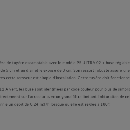
 de tuyère escamotable avec le modèle PS ULTRA 02 + buse réglable 
 5 cm et un diamètre exposé de 3 cm. Son ressort robuste assure une rét
s cette arroseur est simple d’installation. Cette tuyère doit fonctionner 
2 A vert, les buse sont identifiées par code couleur pour plus de simplic
rectement sur l’arroseur avec un grand filtre limitant l’obturation de cel
urnie un débit de 0,24 m3/h lorsque qu’elle est réglée à 180°.