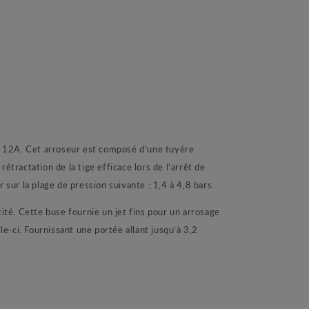
12A. Cet arroseur est composé d’une tuyère
ractation de la tige efficace lors de l’arrêt de
sur la plage de pression suivante : 1,4 à 4,8 bars.
ité. Cette buse fournie un jet fins pour un arrosage
le-ci. Fournissant une portée allant jusqu’à 3,2