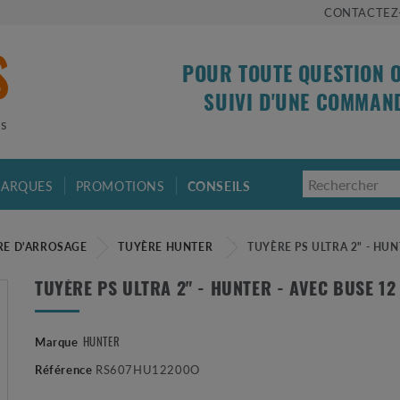
CONTACTEZ
POUR TOUTE QUESTION 
SUIVI D'UNE COMMAN
is
ARQUES
PROMOTIONS
CONSEILS
RE D'ARROSAGE
TUYÈRE HUNTER
TUYÈRE PS ULTRA 2" - HUN
TUYÈRE PS ULTRA 2" - HUNTER - AVEC BUSE 12
HUNTER
Marque
Référence
RS607HU12200O