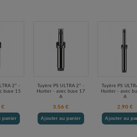
LTRA 2" -
Tuyère PS ULTRA 2" -
Tuyère PS ULTRA
ec buse 15
Hunter - avec buse 17
Hunter - avec b
A
A
 €
3.56 €
2.90 €
u panier
Ajouter au panier
Ajouter au pa