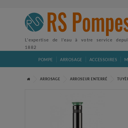
L'expertise de l'eau à votre service depu
1882
POMPE
ARROSAGE
ACCESSOIRES
M
ARROSAGE
ARROSEUR ENTERRÉ
TUYÈ