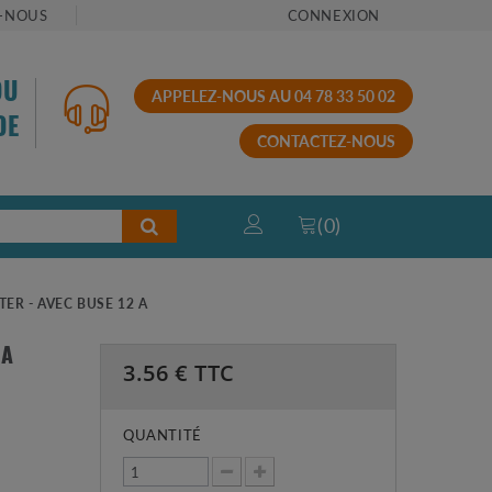
-NOUS
CONNEXION
OU
APPELEZ-NOUS AU 04 78 33 50 02
DE
CONTACTEZ-NOUS
(
0
)
TER - AVEC BUSE 12 A
 A
3.56
€ TTC
QUANTITÉ