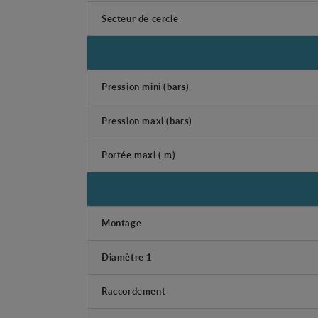
Secteur de cercle
Pression mini (bars)
Pression maxi (bars)
Portée maxi ( m)
Montage
Diamètre 1
Raccordement