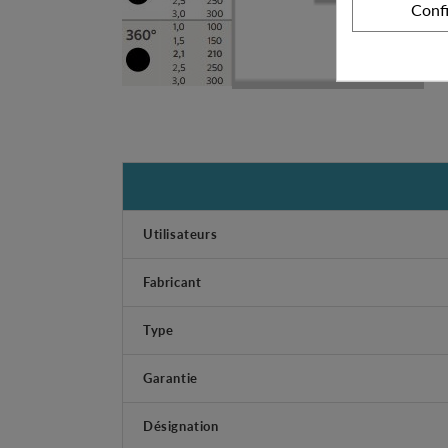
Conf
Utilisateurs
Fabricant
Type
Garantie
Désignation