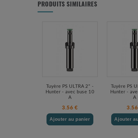
PRODUITS SIMILAIRES
Tuyère PS ULTRA 2" -
Tuyère PS U
Hunter - avec buse 10
Hunter - av
A
A
3.56 €
3.56
Ajouter au panier
Ajouter a