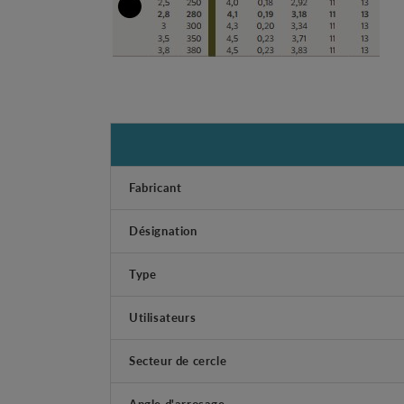
Fabricant
Désignation
Type
Utilisateurs
Secteur de cercle
Angle d'arrosage