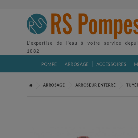
L'expertise de l'eau à votre service depu
1882
POMPE
ARROSAGE
ACCESSOIRES
M
ARROSAGE
ARROSEUR ENTERRÉ
TUYÈ