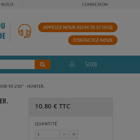
-NOUS
CONNEXION
OU
APPELEZ-NOUS AU 04 78 33 50 02
DE
CONTACTEZ-NOUS
(
0
)
000 90-210° - HUNTER.
ER.
10.80
€ TTC
QUANTITÉ