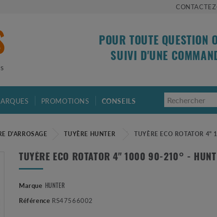
CONTACTEZ
POUR TOUTE QUESTION 
SUIVI D'UNE COMMAN
is
ARQUES
PROMOTIONS
CONSEILS
RE D'ARROSAGE
TUYÈRE HUNTER
TUYÈRE ECO ROTATOR 4" 1
TUYÈRE ECO ROTATOR 4" 1000 90-210° - HUNT
HUNTER
Marque
Référence
RS47566002