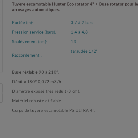
Tuyère escamotable Hunter Eco rotator 4" + Buse rotator pour l
arrosages automatiques.
Portée (m):
3,7 à 2 bars
Pression service (bars):
1,4 à 4,8
Soulèvement (cm):
13
taraudée 1/2"
Raccordement :
Buse réglable 90 à 210°.
Débit à 180° 0,072 m3/h.
Diamètre exposé très réduit (3 cm).
Matériel robuste et fiable.
Corps de tuyère escamotable PS ULTRA 4".