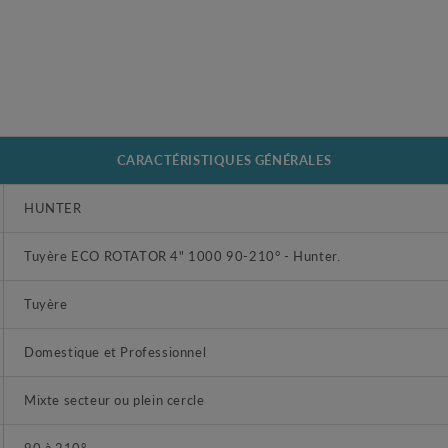
CARACTÉRISTIQUES GÉNÉRALES
HUNTER
Tuyère ECO ROTATOR 4" 1000 90-210° - Hunter.
Tuyère
Domestique et Professionnel
Mixte secteur ou plein cercle
90 à 210°