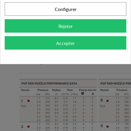
côtés de nombreuses buses offrir plus de flexibilité.
Configurer
Livrée avec un jeu de buse rouge standards vous avez
toutes fois la possibilité de commander un jeu de buse
Rejeter
angles bas (13°) particulièrement efficace lorsqu’il
s’agit d’arroser sous un arbre ou arbuste. Et enfin la
Accepter
PGP dispose d’un jeu de buses bleu, offrant des
performances supérieurs au jeu rouge standards.
Les buses Rouge :