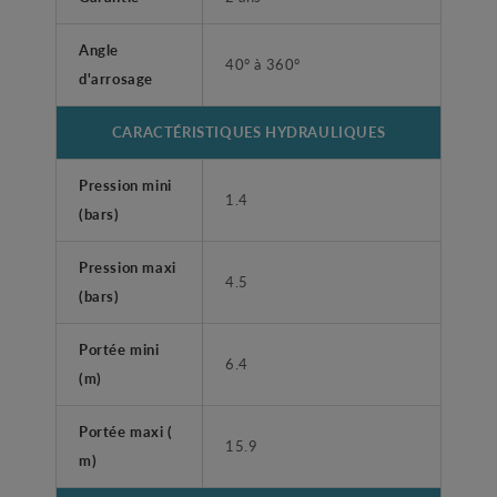
Angle
40° à 360°
d'arrosage
CARACTÉRISTIQUES HYDRAULIQUES
Pression mini
1.4
(bars)
Pression maxi
4.5
(bars)
Portée mini
6.4
(m)
Portée maxi (
15.9
m)