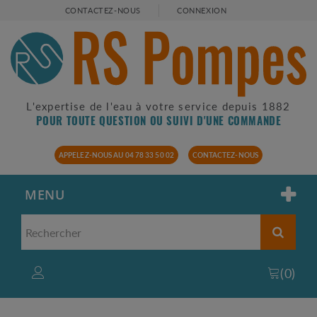
CONTACTEZ-NOUS
CONNEXION
L'expertise de l'eau à votre service depuis 1882
POUR TOUTE QUESTION OU SUIVI D'UNE COMMANDE
APPELEZ-NOUS AU 04 78 33 50 02
CONTACTEZ-NOUS
MENU
(
0
)