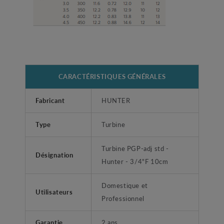
CARACTÉRISTIQUES GÉNÉRALES
Fabricant
HUNTER
Type
Turbine
Turbine PGP-adj std -
Désignation
Hunter - 3/4"F 10cm
Domestique et
Utilisateurs
Professionnel
Garantie
2 ans