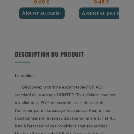
0.60 €
0.48 €
Ajouter au panier
Ajouter au panier
DESCRIPTION DU PRODUIT
Le produit :
- Découvrez la turbine escamotable PGP ADJ
standard de la marque HUNTER. Tout d’abord pour son
installation la PGP se raccorde par le dessous de
l’arroseur par un taraudage ¾ de pouce. Pour un bon
fonctionnement le réseau doit fournir entre 1.7 et 4.5
bars à l’arroseur si ces conditions sont respectées
Hunter affirme que la PGP est l’arroseur le plus