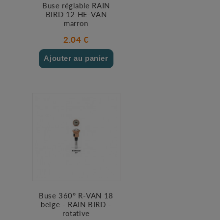
Buse réglable RAIN
BIRD 12 HE-VAN
marron
2.04 €
Ajouter au panier
Buse 360° R-VAN 18
beige - RAIN BIRD -
rotative