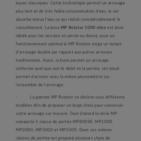
buses classiques. Cette technologie permet un arrosage
plus lent et de très faible consommation d’eau, le sol
absorbe mieux l’eau ce qui réduit considérablement le
ruissellement. La buse
MP Rotator 1000 olive
est donc
idéale pour les terrains en pente ou dense, pour un
fonctionnement optimal la MP Rotator exige un temps
d’arrosage doublé par rapport aux autres arroseur
traditionnels. Aussi, la buse permet un arrosage
uniforme quel que soit le débit et la portée, cet atout
permet d’arroser avec la même pluviométrie sur
l’ensemble de l’arrosage.
- La gamme MP Rotator se décline sous différents
modèles afin de proposer un large choix pour concevoir
votre arrosage sur mesure. Tout d’abord la série MP
comporte 5 classe de portée MP800SR, MP1000,
MP2000, MP3000 et MP3500. Dans ces mêmes
classes de portée est proposé plusieurs choix de