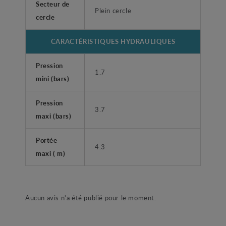
Secteur de
Plein cercle
cercle
CARACTÉRISTIQUES HYDRAULIQUES
Pression
1.7
mini (bars)
Pression
3.7
maxi (bars)
Portée
4.3
maxi ( m)
Aucun avis n'a été publié pour le moment.