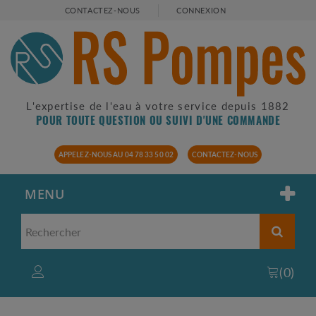
CONTACTEZ-NOUS
CONNEXION
L'expertise de l'eau à votre service depuis 1882
POUR TOUTE QUESTION OU SUIVI D'UNE COMMANDE
APPELEZ-NOUS AU 04 78 33 50 02
CONTACTEZ-NOUS
MENU
(
0
)