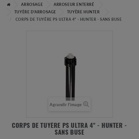
ARROSAGE
ARROSEUR ENTERRÉ
TUYÈRE D'ARROSAGE
TUYÈRE HUNTER
CORPS DE TUYÈRE PS ULTRA 4" - HUNTER - SANS BUSE
Agrandir l'image
CORPS DE TUYÈRE PS ULTRA 4" - HUNTER -
SANS BUSE