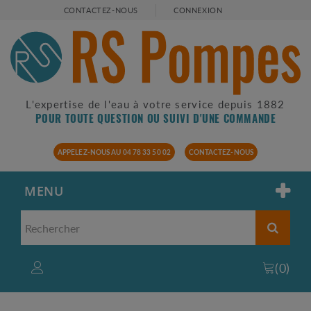
CONTACTEZ-NOUS
CONNEXION
L'expertise de l'eau à votre service depuis 1882
POUR TOUTE QUESTION OU SUIVI D'UNE COMMANDE
APPELEZ-NOUS AU 04 78 33 50 02
CONTACTEZ-NOUS
MENU
(
0
)