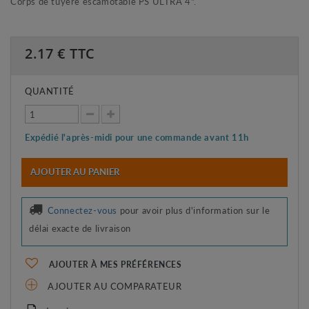
Corps de tuyère escamotable PS ULTRA 4".
2.17
€ TTC
QUANTITÉ
Expédié l'après-midi pour une commande avant 11h
AJOUTER AU PANIER
Connectez-vous
pour avoir plus d'information sur le
délai exacte de livraison
AJOUTER À MES PRÉFÉRENCES
AJOUTER AU COMPARATEUR