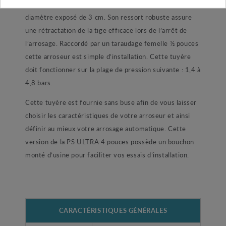
pouces, elle possède un soulèvement de 13 cm et un
diamètre exposé de 3 cm. Son ressort robuste assure
une rétractation de la tige efficace lors de l’arrêt de
l’arrosage. Raccordé par un taraudage femelle ½ pouces
cette arroseur est simple d’installation. Cette tuyère
doit fonctionner sur la plage de pression suivante : 1,4 à
4,8 bars.
Cette tuyère est fournie sans buse afin de vous laisser
choisir les caractéristiques de votre arroseur et ainsi
définir au mieux votre arrosage automatique. Cette
version de la PS ULTRA 4 pouces possède un bouchon
monté d’usine pour faciliter vos essais d’installation.
CARACTÉRISTIQUES GÉNÉRALES