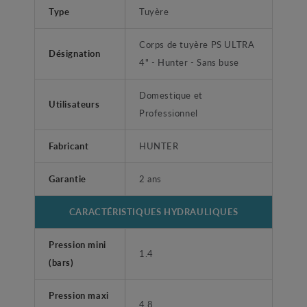
Type
Tuyère
Corps de tuyère PS ULTRA
Désignation
4" - Hunter - Sans buse
Domestique et
Utilisateurs
Professionnel
Fabricant
HUNTER
Garantie
2 ans
CARACTÉRISTIQUES HYDRAULIQUES
Pression mini
1.4
(bars)
Pression maxi
4.8