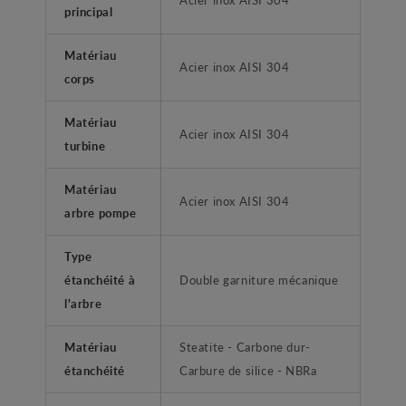
principal
Matériau
Acier inox AISI 304
corps
Matériau
Acier inox AISI 304
turbine
Matériau
Acier inox AISI 304
arbre pompe
Type
étanchéité à
Double garniture mécanique
l'arbre
Matériau
Steatite - Carbone dur-
étanchéité
Carbure de silice - NBRa