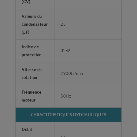
(CV)
Valeurs du
condensateur
25
(μF)
Indice de
IP 68
protection
Vitesse de
2900tr/min
rotation
Fréquence
50Hz
moteur
CARACTÉRISTIQUES HYDRAULIQUES
Débit