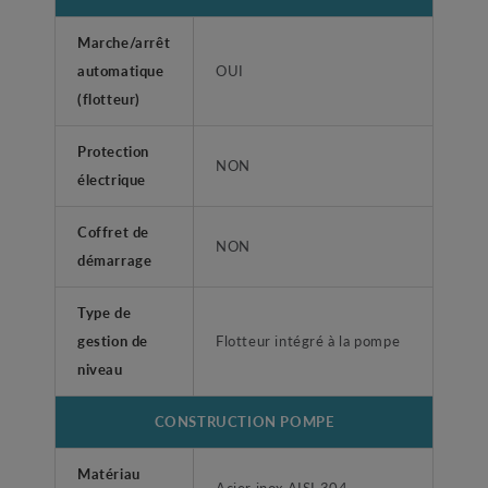
Marche/arrêt
automatique
OUI
(flotteur)
Protection
NON
électrique
Coffret de
NON
démarrage
Type de
gestion de
Flotteur intégré à la pompe
niveau
CONSTRUCTION POMPE
Matériau
Acier inox AISI 304