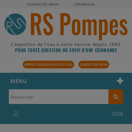
CONTACTEZ-NOUS
CONNEXION
L'expertise de l'eau à votre service depuis 1882
POUR TOUTE QUESTION OU SUIVI D'UNE COMMANDE
APPELEZ-NOUS AU 04 78 33 50 02
CONTACTEZ-NOUS
MENU
(
0
)