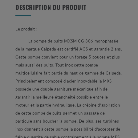
DESCRIPTION DU PRODUIT
Le produit :
-
La pompe de puits MXSM CG 306 monophasée
de la marque Calpeda est certifié ACS et garantie 2 ans.
Cette pompe convient pour un forage 5 pouces et plus
mais aussi des puits. Tout inox cette pompe
multicellulaire fait partie du haut de gamme de Calpeda.
Principalement composé d’acier inoxydable la MXS
possède une double garniture mécanique afin de
garantir la meilleure étanchéité possible entre le
moteur et la partie hydraulique. La crépine d’aspiration
de cette pompe de puits permet un passage de
particule sans boucher la pompe. De plus, ses turbines
inox donnent à cette pompe la possibilité d’accepter de
faible quantité de sable contrairement à la pompe MPS.