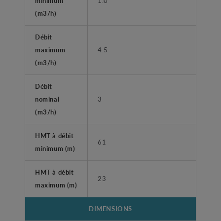
minimum
1.0
(m3/h)
Débit
maximum
4.5
(m3/h)
Débit
nominal
3
(m3/h)
HMT à débit
61
minimum (m)
HMT à débit
23
maximum (m)
DIMENSIONS