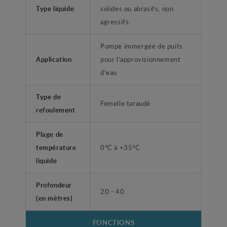
Type liquide
solides ou abrasifs, non
agressifs.
Pompe immergée de puits
Application
pour l’approvisionnement
d'eau
Type de
Femelle taraudé
refoulement
Plage de
température
0°C à +35°C
liquide
Profondeur
20 - 40
(en mètres)
FONCTIONS