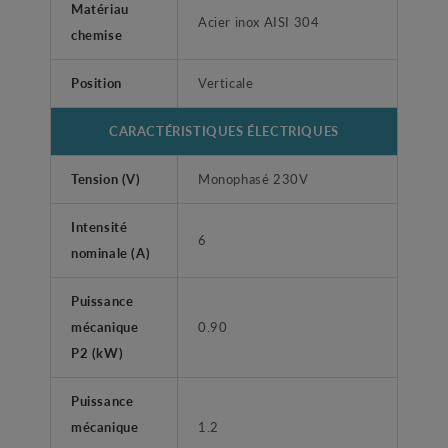
Matériau
Acier inox AISI 304
chemise
Position
Verticale
CARACTÉRISTIQUES ÉLECTRIQUES
Tension (V)
Monophasé 230V
Intensité
6
nominale (A)
Puissance
mécanique
0.90
P2 (kW)
Puissance
mécanique
1.2