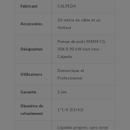
Fabricant
CALPEDA
20 mètre de câble et un
Accessoires
flotteur
Pompe de puits MXSM CG
Désignation
306 0,90 kW tout inox -
Calpeda
Domestique et
Utilisateurs
Professionnel
Garantie
2 ans
Diamètre de
1"1/4 (33/42)
refoulement
Liquides propres, sans corps