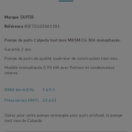
CALPEDA
Marque
Référence
RSF72G03061101
Pompe de puits Calpeda tout inox MXSM CG 306 monophasée.
Garantie 2 ans.
Pompe de puits de qualité supérieur de construction tout inox.
Modèle monophasée 0,90 kW avec flotteur et condensateur
interne.
Débit (en m3/h):
1 à 4,5
Pression (en HMT):
23 à 61
Optez pour cette pompe immergée pour puits profond, la pompe
tout inox de Calpeda