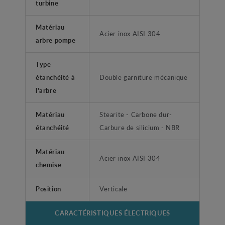
turbine
Matériau
Acier inox AISI 304
arbre pompe
Type
étanchéité à
Double garniture mécanique
l'arbre
Matériau
Stearite - Carbone dur-
étanchéité
Carbure de silicium - NBR
Matériau
Acier inox AISI 304
chemise
Position
Verticale
CARACTÉRISTIQUES ÉLECTRIQUES