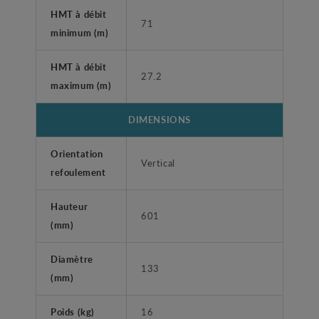
HMT à débit
71
minimum (m)
HMT à débit
27.2
maximum (m)
DIMENSIONS
Orientation
Vertical
refoulement
Hauteur
601
(mm)
Diamètre
133
(mm)
Poids (kg)
16