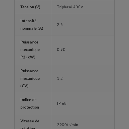
Tension (V)
Triphasé 400V
Intensité
2.6
nominale (A)
Puissance
mécanique
0.90
P2 (kW)
Puissance
mécanique
1.2
(CV)
Indice de
IP 68
protection
Vitesse de
2900tr/min
rotation