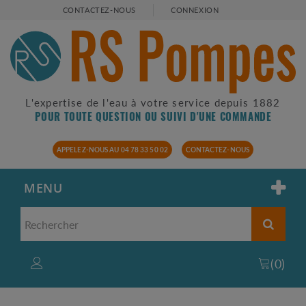
CONTACTEZ-NOUS
CONNEXION
L'expertise de l'eau à votre service depuis 1882
POUR TOUTE QUESTION OU SUIVI D'UNE COMMANDE
APPELEZ-NOUS AU 04 78 33 50 02
CONTACTEZ-NOUS
MENU
(
0
)