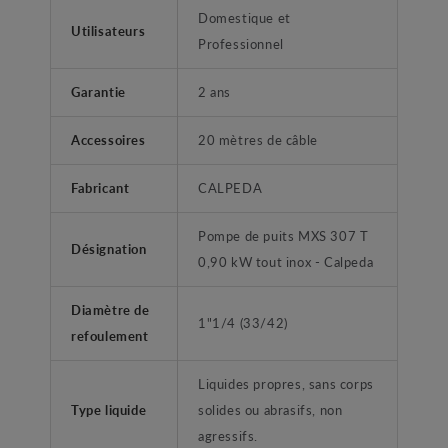
Domestique et
Utilisateurs
Professionnel
Garantie
2 ans
Accessoires
20 mètres de câble
Fabricant
CALPEDA
Pompe de puits MXS 307 T
Désignation
0,90 kW tout inox - Calpeda
Diamètre de
1"1/4 (33/42)
refoulement
Liquides propres, sans corps
Type liquide
solides ou abrasifs, non
agressifs.