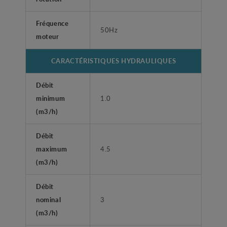
Fréquence
50Hz
moteur
CARACTÉRISTIQUES HYDRAULIQUES
Débit
minimum
1.0
(m3/h)
Débit
maximum
4.5
(m3/h)
Débit
nominal
3
(m3/h)