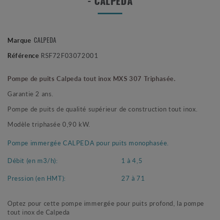
- CALPEDA
Marque
CALPEDA
Référence
RSF72F03072001
Pompe de puits Calpeda tout inox MXS 307 Triphasée.
Garantie 2 ans.
Pompe de puits de qualité supérieur de construction tout inox.
Modèle triphasée 0,90 kW.
Pompe immergée CALPEDA pour puits monophasée.
Débit (en m3/h):
1 à 4,5
Pression (en HMT):
27 à 71
Optez pour cette pompe immergée pour puits profond, la pompe
tout inox de Calpeda