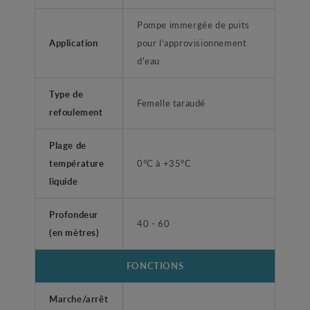
Pompe immergée de puits
Application
pour l’approvisionnement
d'eau
Type de
Femelle taraudé
refoulement
Plage de
température
0°C à +35°C
liquide
Profondeur
40 - 60
(en mètres)
FONCTIONS
Marche/arrêt