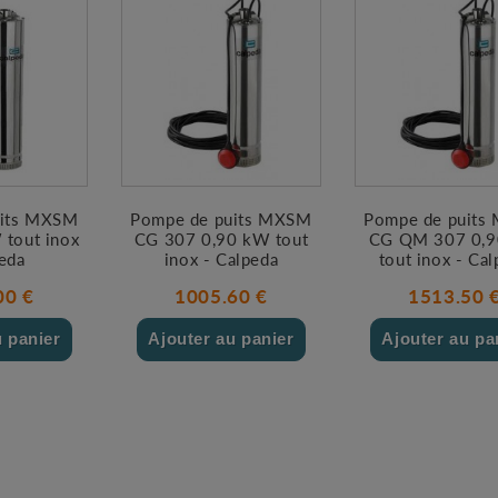
uits MXSM
Pompe de puits MXSM
Pompe de puits
 tout inox
CG 307 0,90 kW tout
CG QM 307 0,
peda
inox - Calpeda
tout inox - Ca
00 €
1005.60 €
1513.50 
u panier
Ajouter au panier
Ajouter au pa