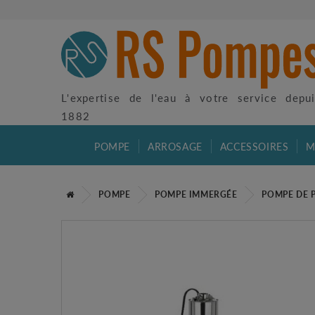
L'expertise de l'eau à votre service depu
1882
POMPE
ARROSAGE
ACCESSOIRES
M
POMPE
POMPE IMMERGÉE
POMPE DE 