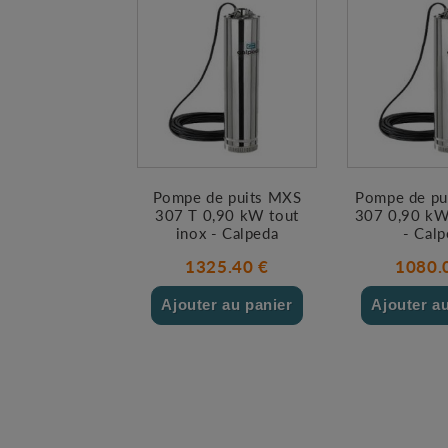
Pompe de puits MXS
Pompe de p
307 T 0,90 kW tout
307 0,90 kW
inox - Calpeda
- Cal
1325.40 €
1080.
Ajouter au panier
Ajouter a