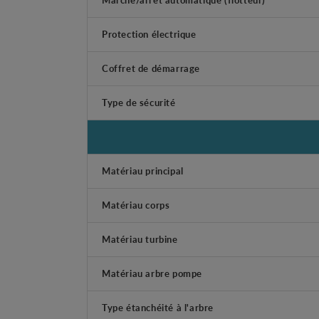
Protection électrique
Coffret de démarrage
Type de sécurité
Matériau principal
Matériau corps
Matériau turbine
Matériau arbre pompe
Type étanchéité à l'arbre