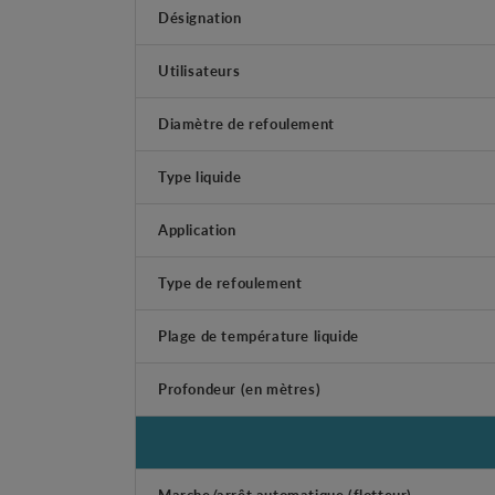
Désignation
Utilisateurs
Diamètre de refoulement
Type liquide
Application
Type de refoulement
Plage de température liquide
Profondeur (en mètres)
Marche/arrêt automatique (flotteur)