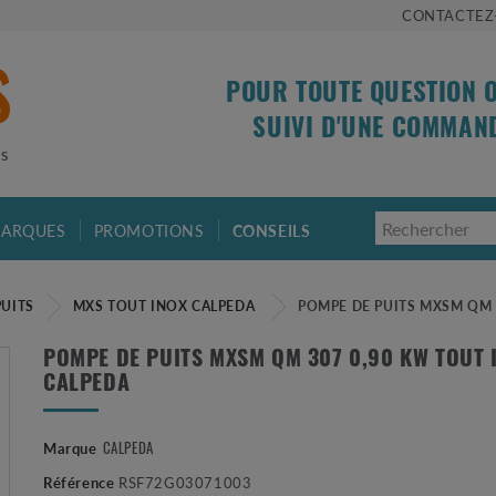
CONTACTEZ
POUR TOUTE QUESTION 
SUIVI D'UNE COMMAN
is
ARQUES
PROMOTIONS
CONSEILS
PUITS
MXS TOUT INOX CALPEDA
POMPE DE PUITS MXSM QM 3
POMPE DE PUITS MXSM QM 307 0,90 KW TOUT 
CALPEDA
CALPEDA
Marque
Référence
RSF72G03071003