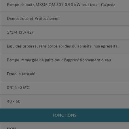
Pompe de puits MXSM QM 307 0,90 kW tout inox - Calpeda
Domestique et Professionnel
1"1/4 (33/42)
Liquides propres, sans corps solides ou abrasifs, non agressifs.
Pompe immergée de puits pour l’approvisionnement d'eau
Femelle taraudé
0°C à +35°C
40 - 60
FONCTIONS
NON