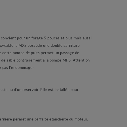
onvient pour un forage 5 pouces et plus mais aussi
noxydable la MXS possède une double garniture
n de cette pompe de puits permet un passage de
té de sable contrairement à la pompe MPS. Attention
ne pas l’endommager.
in ou d’un réservoir. Elle est installée pour
ernière permet une parfaite étanchéité du moteur.