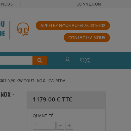
-NOUS
CONNEXION
OU
APPELEZ-NOUS AU 04 78 33 50 02
DE
CONTACTEZ-NOUS
(
0
)
07 0,90 KW TOUT INOX - CALPEDA
INOX -
1179.00
€ TTC
QUANTITÉ