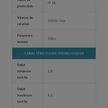
IP 68
protection
Vitesse de
2900tr/min
rotation
Fréquence
50Hz
moteur
CARACTÉRISTIQUES HYDRAULIQUES
Débit
minimum
1.0
(m3/h)
Débit
maximum
4.5
(m3/h)