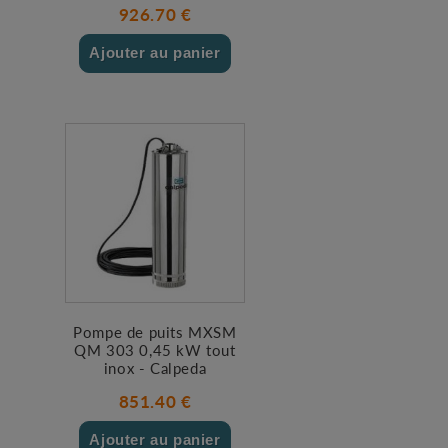
926.70 €
Ajouter au panier
Pompe de puits MXSM
QM 303 0,45 kW tout
inox - Calpeda
851.40 €
Ajouter au panier