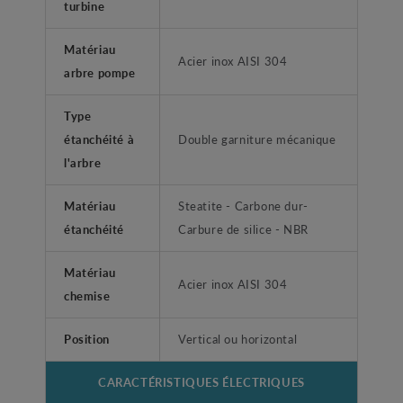
turbine
Matériau
Acier inox AISI 304
arbre pompe
Type
étanchéité à
Double garniture mécanique
l'arbre
Matériau
Steatite - Carbone dur-
étanchéité
Carbure de silice - NBR
Matériau
Acier inox AISI 304
chemise
Position
Vertical ou horizontal
CARACTÉRISTIQUES ÉLECTRIQUES