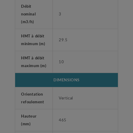
Débit
nominal
3
(m3/h)
HMT à débit
29.5
minimum (m)
HMT à débit
10
maximum (m)
DIMENSIONS
Orientation
Vertical
refoulement
Hauteur
465
(mm)