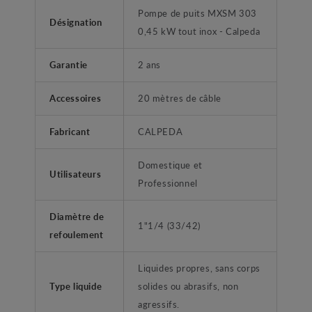
Pompe de puits MXSM 303
Désignation
0,45 kW tout inox - Calpeda
Garantie
2 ans
Accessoires
20 mètres de câble
Fabricant
CALPEDA
Domestique et
Utilisateurs
Professionnel
Diamètre de
1"1/4 (33/42)
refoulement
Liquides propres, sans corps
Type liquide
solides ou abrasifs, non
agressifs.