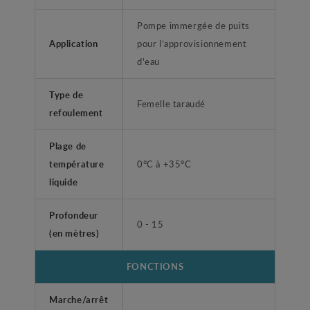
Pompe immergée de puits
Application
pour l’approvisionnement
d'eau
Type de
Femelle taraudé
refoulement
Plage de
température
0°C à +35°C
liquide
Profondeur
0 - 15
(en mètres)
FONCTIONS
Marche/arrêt