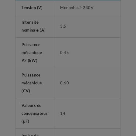
Tension (V)
Monophasé 230V
Intensité
3.5
nominale (A)
Puissance
mécanique
0.45
P2 (kW)
Puissance
mécanique
0.60
(CV)
Valeurs du
condensateur
14
(μF)
Indice de