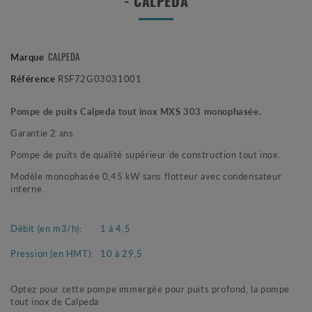
- CALPEDA
CALPEDA
Marque
Référence
RSF72G03031001
Pompe de puits Calpeda tout inox MXS 303 monophasée.
Garantie 2 ans.
Pompe de puits de qualité supérieur de construction tout inox.
Modèle monophasée 0,45 kW sans flotteur avec condensateur
interne.
Débit (en m3/h):
1 à 4,5
Pression (en HMT):
10 à 29,5
Optez pour cette pompe immergée pour puits profond, la pompe
tout inox de Calpeda