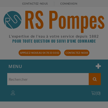
CONTACTEZ-NOUS
CONNEXION
L'expertise de l'eau à votre service depuis 1882
POUR TOUTE QUESTION OU SUIVI D'UNE COMMANDE
APPELEZ-NOUS AU 04 78 33 50 02
CONTACTEZ-NOUS
MENU
(
0
)