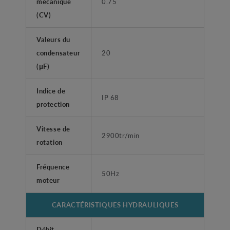
mécanique
0.75
(CV)
Valeurs du
condensateur
20
(μF)
Indice de
IP 68
protection
Vitesse de
2900tr/min
rotation
Fréquence
50Hz
moteur
CARACTÉRISTIQUES HYDRAULIQUES
Débit