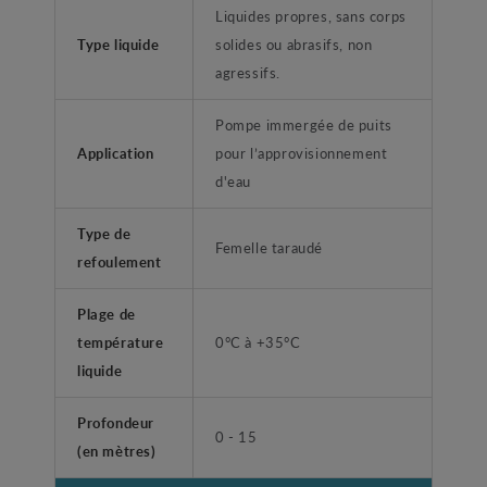
Liquides propres, sans corps
Type liquide
solides ou abrasifs, non
agressifs.
Pompe immergée de puits
Application
pour l’approvisionnement
d'eau
Type de
Femelle taraudé
refoulement
Plage de
température
0°C à +35°C
liquide
Profondeur
0 - 15
(en mètres)