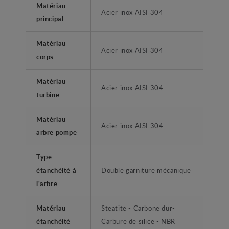
Matériau
Acier inox AISI 304
principal
Matériau
Acier inox AISI 304
corps
Matériau
Acier inox AISI 304
turbine
Matériau
Acier inox AISI 304
arbre pompe
Type
étanchéité à
Double garniture mécanique
l'arbre
Matériau
Steatite - Carbone dur-
étanchéité
Carbure de silice - NBR