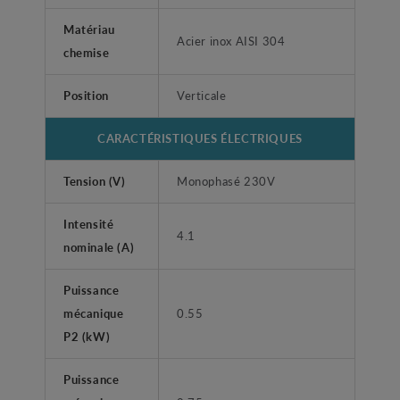
Matériau
Acier inox AISI 304
chemise
Position
Verticale
CARACTÉRISTIQUES ÉLECTRIQUES
Tension (V)
Monophasé 230V
Intensité
4.1
nominale (A)
Puissance
mécanique
0.55
P2 (kW)
Puissance