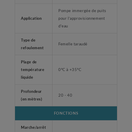
Pompe immergée de puits
Application
pour l’approvisionnement
d'eau
Type de
Femelle taraudé
refoulement
Plage de
température
0°C à +35°C
liquide
Profondeur
20 - 40
(en mètres)
FONCTIONS
Marche/arrêt