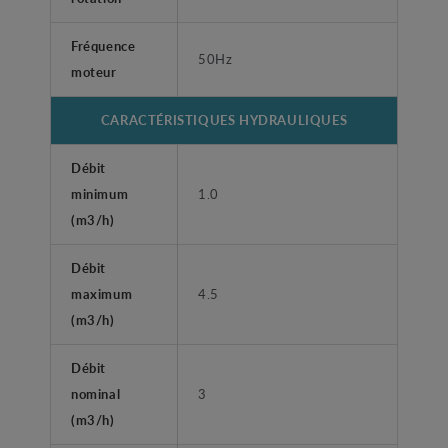
Fréquence
50Hz
moteur
CARACTÉRISTIQUES HYDRAULIQUES
Débit
minimum
1.0
(m3/h)
Débit
maximum
4.5
(m3/h)
Débit
nominal
3
(m3/h)