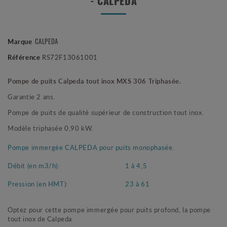
- CALPEDA
CALPEDA
Marque
Référence
RS72F13061001
Pompe de puits Calpeda tout inox MXS 306 Triphasée.
Garantie 2 ans.
Pompe de puits de qualité supérieur de construction tout inox.
Modèle triphasée 0,90 kW.
Pompe immergée CALPEDA pour puits monophasée.
Débit (en m3/h):
1 à 4,5
Pression (en HMT):
23 à 61
Optez pour cette pompe immergée pour puits profond, la pompe
tout inox de Calpeda