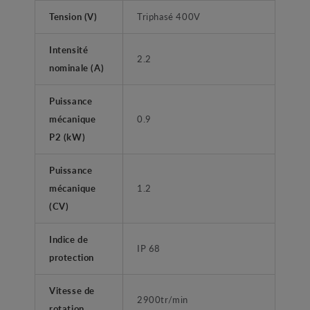
Tension (V)
Triphasé 400V
Intensité
2.2
nominale (A)
Puissance
mécanique
0.9
P2 (kW)
Puissance
mécanique
1.2
(CV)
Indice de
IP 68
protection
Vitesse de
2900tr/min
rotation