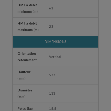
HMT à débit
61
minimum (m)
HMT à débit
23
maximum (m)
DIMENSIONS
Orientation
Vertical
refoulement
Hauteur
577
(mm)
Diamètre
133
(mm)
Poids (kg)
15.5