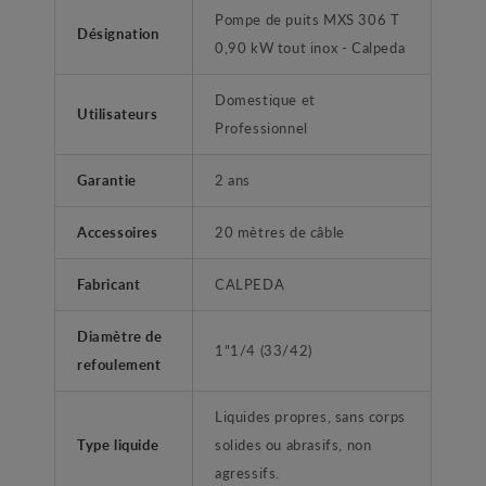
Pompe de puits MXS 306 T
Désignation
0,90 kW tout inox - Calpeda
Domestique et
Utilisateurs
Professionnel
Garantie
2 ans
Accessoires
20 mètres de câble
Fabricant
CALPEDA
Diamètre de
1"1/4 (33/42)
refoulement
Liquides propres, sans corps
Type liquide
solides ou abrasifs, non
agressifs.