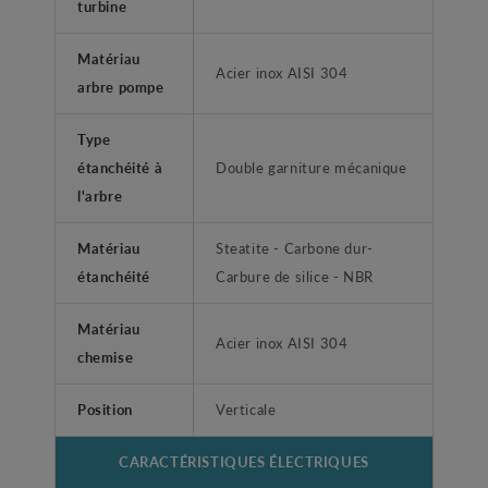
turbine
Matériau
Acier inox AISI 304
arbre pompe
Type
étanchéité à
Double garniture mécanique
l'arbre
Matériau
Steatite - Carbone dur-
étanchéité
Carbure de silice - NBR
Matériau
Acier inox AISI 304
chemise
Position
Verticale
CARACTÉRISTIQUES ÉLECTRIQUES