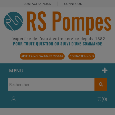
CONTACTEZ-NOUS
CONNEXION
L'expertise de l'eau à votre service depuis 1882
POUR TOUTE QUESTION OU SUIVI D'UNE COMMANDE
APPELEZ-NOUS AU 04 78 33 50 02
CONTACTEZ-NOUS
MENU
(
0
)