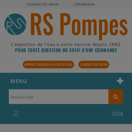
CONTACTEZ-NOUS
CONNEXION
L'expertise de l'eau à votre service depuis 1882
POUR TOUTE QUESTION OU SUIVI D'UNE COMMANDE
APPELEZ-NOUS AU 04 78 33 50 02
CONTACTEZ-NOUS
MENU
(
0
)