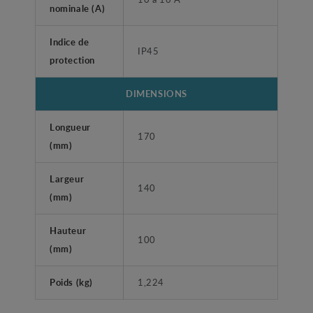
nominale (A)
Indice de
IP45
protection
DIMENSIONS
Longueur
170
(mm)
Largeur
140
(mm)
Hauteur
100
(mm)
Poids (kg)
1,224