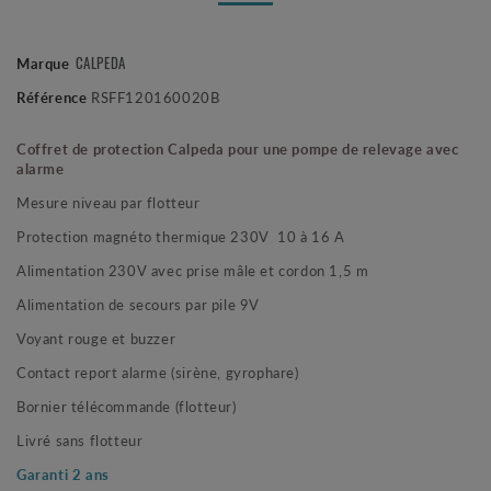
CALPEDA
Marque
Référence
RSFF120160020B
Coffret de protection Calpeda pour une pompe de relevage avec
alarme
Mesure niveau par flotteur
Protection magnéto thermique 230V 10 à 16 A
Alimentation 230V avec prise mâle et cordon 1,5 m
Alimentation de secours par pile 9V
Voyant rouge et buzzer
Contact report alarme (sirène, gyrophare)
Bornier télécommande (flotteur)
Livré sans flotteu
r
Garanti 2 ans