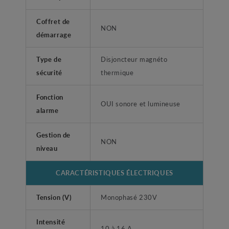
Coffret de
NON
démarrage
Type de
Disjoncteur magnéto
sécurité
thermique
Fonction
OUI sonore et lumineuse
alarme
Gestion de
NON
niveau
CARACTÉRISTIQUES ÉLECTRIQUES
Tension (V)
Monophasé 230V
Intensité
10 à 16 A