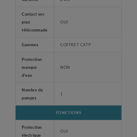
Contact sec
pour
OUI
télécommade
Gammes
COFFRET CATP
Protection
manque
NON
d'eau
Nombre de
1
pompes
FONCTIONS
Protection
OUI
électrique