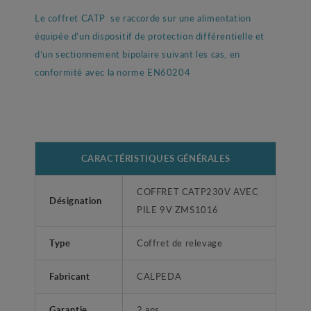
Le coffret CATP se raccorde sur une alimentation
équipée d'un dispositif de protection différentielle et
d’un sectionnement bipolaire suivant les cas, en
conformité avec la norme EN60204
CARACTÉRISTIQUES GÉNÉRALES
COFFRET CATP230V AVEC
Désignation
PILE 9V ZMS1016
Type
Coffret de relevage
Fabricant
CALPEDA
Garantie
2 ans