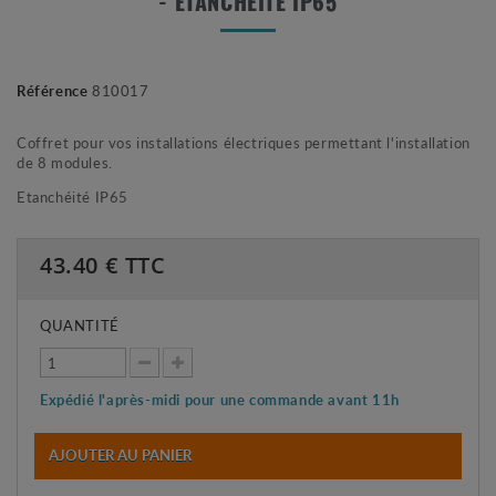
- ÉTANCHÉITÉ IP65
Référence
810017
Coffret pour vos installations électriques permettant l'installation
de 8 modules.
Etanchéité IP65
43.40
€ TTC
QUANTITÉ
Expédié l'après-midi pour une commande avant 11h
AJOUTER AU PANIER