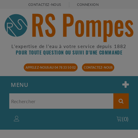
CONTACTEZ-NOUS
CONNEXION
L'expertise de l'eau à votre service depuis 1882
POUR TOUTE QUESTION OU SUIVI D'UNE COMMANDE
APPELEZ-NOUS AU 04 78 33 50 02
CONTACTEZ-NOUS
MENU
(
0
)