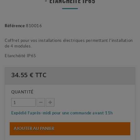
- ÉTANCHÉITÉ IP65
Référence
810016
Coffret pour vos installations électriques permettant l'installation
de 4 modules.
Etanchéité IP65
34.55
€ TTC
QUANTITÉ
Expédié l'après-midi pour une commande avant 11h
AJOUTER AU PANIER