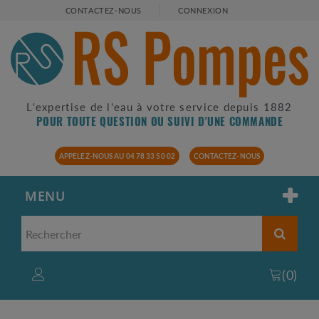
CONTACTEZ-NOUS
CONNEXION
L'expertise de l'eau à votre service depuis 1882
POUR TOUTE QUESTION OU SUIVI D'UNE COMMANDE
APPELEZ-NOUS AU 04 78 33 50 02
CONTACTEZ-NOUS
MENU
(
0
)