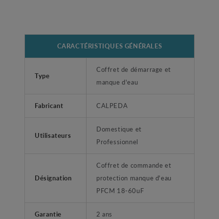
CARACTÉRISTIQUES GÉNÉRALES
Coffret de démarrage et
Type
manque d'eau
Fabricant
CALPEDA
Domestique et
Utilisateurs
Professionnel
Coffret de commande et
Désignation
protection manque d'eau
PFCM 18-60uF
Garantie
2 ans