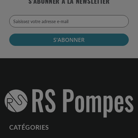
S'ABONNER À LA NEWSLETTER
S'ABONNER
CATÉGORIES