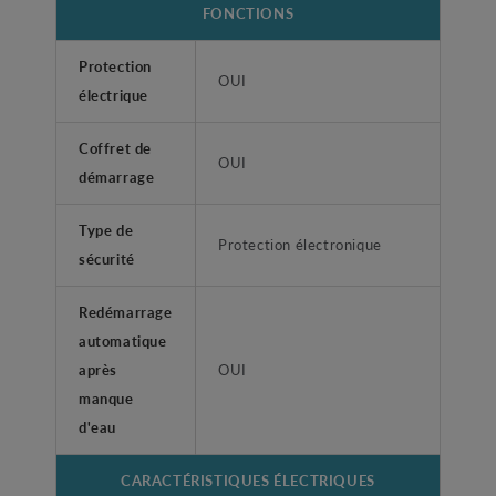
FONCTIONS
Protection
OUI
électrique
Coffret de
OUI
démarrage
Type de
Protection électronique
sécurité
Redémarrage
automatique
après
OUI
manque
d'eau
CARACTÉRISTIQUES ÉLECTRIQUES