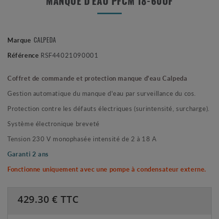
MANQUE D'EAU PFCM 18-60UF
CALPEDA
Marque
Référence
RSF44021090001
Coffret de commande et protection manque d'eau Calpeda
Gestion automatique du manque d'eau par surveillance du cos.
Protection contre les défauts électriques (surintensité, surcharge).
Système électronique breveté
Tension 230 V monophasée intensité de 2 à 18 A
Garanti 2 ans
Fonctionne uniquement avec une pompe à condensateur externe.
429.30
€ TTC