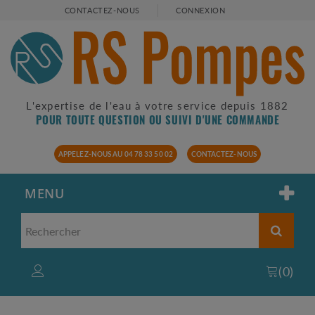
CONTACTEZ-NOUS
CONNEXION
L'expertise de l'eau à votre service depuis 1882
POUR TOUTE QUESTION OU SUIVI D'UNE COMMANDE
APPELEZ-NOUS AU 04 78 33 50 02
CONTACTEZ-NOUS
MENU
(
0
)