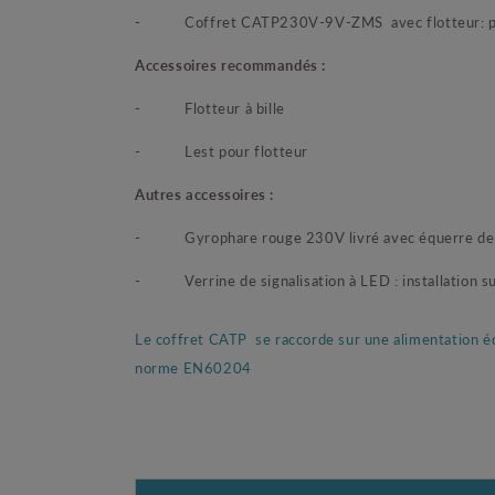
-
Coffret CATP230V-9V-ZMS avec flotteur: pr
Accessoires recommandés :
-
Flotteur à bille
-
Lest pour flotteur
Autres accessoires :
-
Gyrophare rouge 230V livré avec équerre de 
-
Verrine de signalisation à LED : installation s
Le coffret CATP se raccorde sur une alimentation équ
norme EN60204