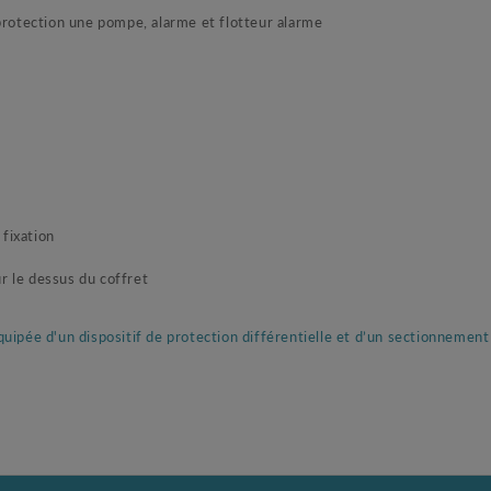
otection une pompe, alarme et flotteur alarme
fixation
ur le dessus du coffret
ipée d'un dispositif de protection différentielle et d’un sectionnement b