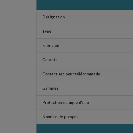
Désignation
Type
Fabricant
Garantie
Contact sec pour télécommade
Gammes
Protection manque d'eau
Nombre de pompes