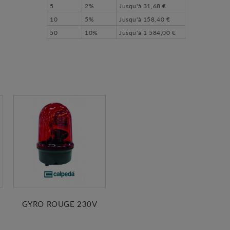
5
2%
Jusqu'à
31,68 €
10
5%
Jusqu'à
158,40 €
50
10%
Jusqu'à
1 584,00 €
GYRO ROUGE 230V