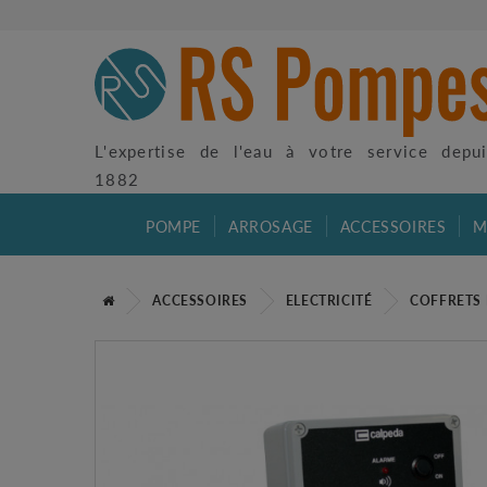
L'expertise de l'eau à votre service depu
1882
POMPE
ARROSAGE
ACCESSOIRES
M
ACCESSOIRES
ELECTRICITÉ
COFFRETS 