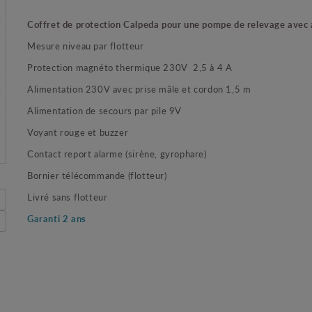
Coffret de protection Calpeda pour une pompe de relevage avec
Mesure niveau par flotteur
Protection magnéto thermique 230V 2,5 à 4 A
Alimentation 230V avec prise mâle et cordon 1,5 m
Alimentation de secours par pile 9V
Voyant rouge et buzzer
Contact report alarme (sirène, gyrophare)
Bornier télécommande (flotteur)
Livré sans flotteu
r
Garanti 2 ans