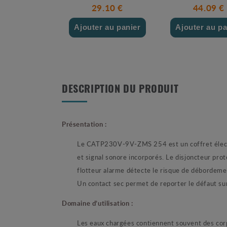
29.10 €
44.09 €
Ajouter au panier
Ajouter au pa
DESCRIPTION DU PRODUIT
Présentation :
Le CATP230V-9V-ZMS 254 est un coffret élect
et signal sonore incorporés. Le disjoncteur pro
flotteur alarme détecte le risque de débordemen
Un contact sec permet de reporter le défaut su
Domaine d’utilisation :
Les eaux chargées contiennent souvent des corps