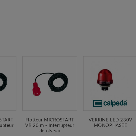
OSTART
Flotteur MICROSTART
VERRINE LED 230V
rupteur
VR 20 m - Interrupteur
MONOPHASEE
de niveau