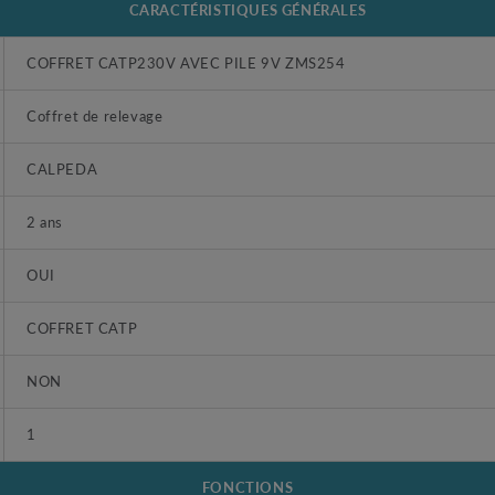
CARACTÉRISTIQUES GÉNÉRALES
COFFRET CATP230V AVEC PILE 9V ZMS254
Coffret de relevage
CALPEDA
2 ans
OUI
COFFRET CATP
NON
1
FONCTIONS