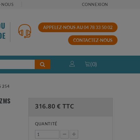
-NOUS
CONNEXION
OU
APPELEZ-NOUS AU 04 78 33 50 02
DE
CONTACTEZ-NOUS
(
0
)
S 254
 ZMS
316.80
€ TTC
QUANTITÉ