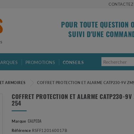
CONTACTEZ
POUR TOUTE QUESTION 
SUIVI D'UNE COMMAN
is
ARQUES
PROMOTIONS
CONSEILS
ET ARMOIRES
COFFRET PROTECTION ET ALARME CATP230-9V ZM
COFFRET PROTECTION ET ALARME CATP230-9V
254
CALPEDA
Marque
Référence
RSFF120160017B