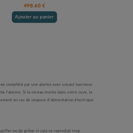
498.60 €
Ajouter au panier
e complété par une alarme avec voyant lumineux
e l’alarme. Si le niveau monte dans votre cuve, le
nement en cas de coupure d’alimentation électrique.
ffer ou de griller si cela se reproduit trop