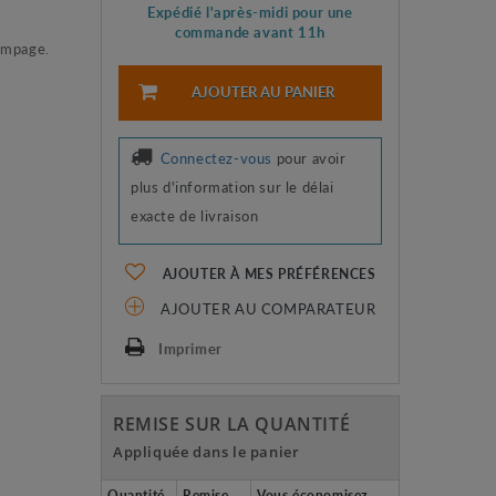
Expédié l'après-midi pour une
commande avant 11h
pompage.
AJOUTER AU PANIER
Connectez-vous
pour avoir
plus d'information sur le délai
exacte de livraison
AJOUTER À MES PRÉFÉRENCES
AJOUTER AU COMPARATEUR
Imprimer
REMISE SUR LA QUANTITÉ
Appliquée dans le panier
Quantité
Remise
Vous économisez