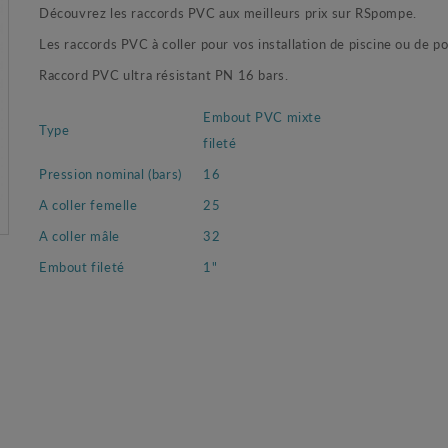
Découvrez les raccords PVC aux meilleurs prix sur RSpompe.
Les raccords PVC à coller pour vos installation de piscine ou de 
Raccord PVC ultra résistant PN 16 bars.
Embout PVC mixte
Type
fileté
Pression nominal (bars)
16
A coller femelle
25
A coller mâle
32
Embout fileté
1"