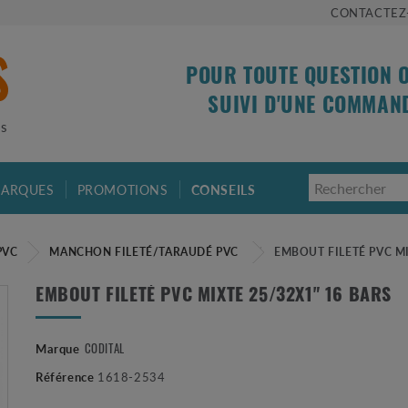
CONTACTEZ
POUR TOUTE QUESTION 
SUIVI D'UNE COMMAN
is
ARQUES
PROMOTIONS
CONSEILS
PVC
MANCHON FILETÉ/TARAUDÉ PVC
EMBOUT FILETÉ PVC MI
EMBOUT FILETÉ PVC MIXTE 25/32X1" 16 BARS
Marque
CODITAL
Référence
1618-2534