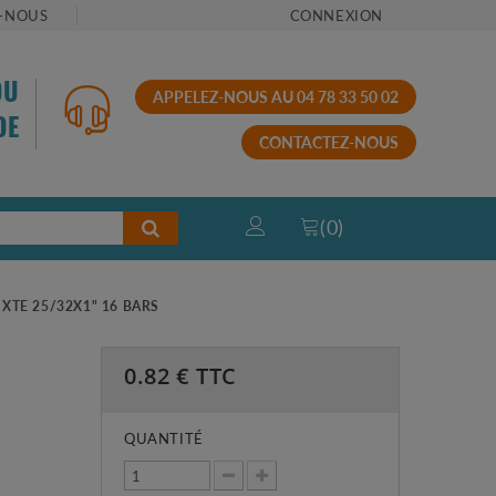
-NOUS
CONNEXION
OU
APPELEZ-NOUS AU 04 78 33 50 02
DE
CONTACTEZ-NOUS
(
0
)
XTE 25/32X1" 16 BARS
0.82
€ TTC
QUANTITÉ