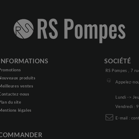
INFORMATIONS
SOCIÉTÉ
Promotions
RS Pompes , 7 ru
Nouveaux produits
Appelez-nou
Meilleures ventes
Contactez-nous
Lundi -> Je
Plan du site
Vendredi :
Mentions légales
E-mail :
con
COMMANDER