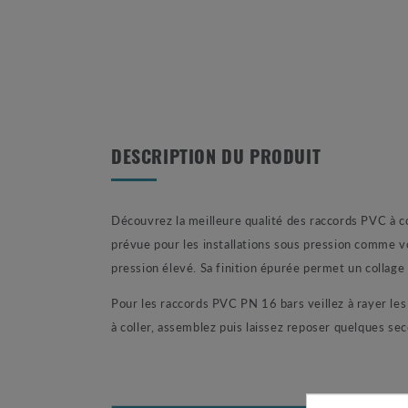
DESCRIPTION DU PRODUIT
Découvrez la meilleure qualité des raccords PVC à c
prévue pour les installations sous pression comme vo
pression élevé. Sa finition épurée permet un collage 
Pour les raccords PVC PN 16 bars veillez à rayer les p
à coller, assemblez puis laissez reposer quelques se