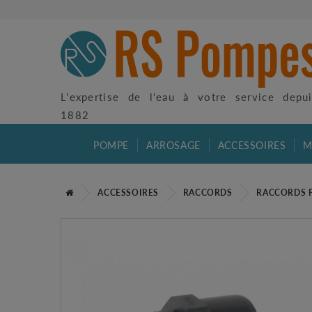
L'expertise de l'eau à votre service depu
1882
POMPE
ARROSAGE
ACCESSOIRES
M
ACCESSOIRES
RACCORDS
RACCORDS 