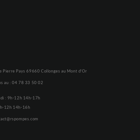
e Pierre Pays 69660 Collonges au Mont d'Or
s au :
04 78 33 50 02
udi : 9h-12h 14h-17h
 9h-12h 14h-16h
tact@rspompes.com