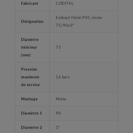
Fabricant
CODITAL
Embout fileté PVC mixte
Désignation
75/90x3"
Diamètre
intérieur
75
(mm)
Pression
maximum
16 bars
de service
Montage
Mixte
Diamètre 1
90
Diamètre 2
3"