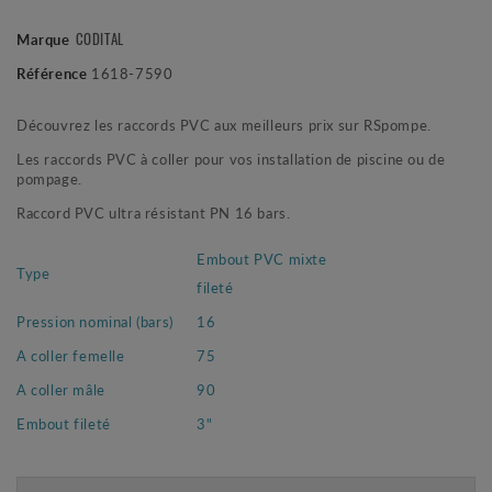
CODITAL
Marque
Référence
1618-7590
Découvrez les raccords PVC aux meilleurs prix sur RSpompe.
Les raccords PVC à coller pour vos installation de piscine ou de
pompage.
Raccord PVC ultra résistant PN 16 bars.
Embout PVC mixte
Type
fileté
Pression nominal (bars)
16
A coller femelle
75
A coller mâle
90
Embout fileté
3"