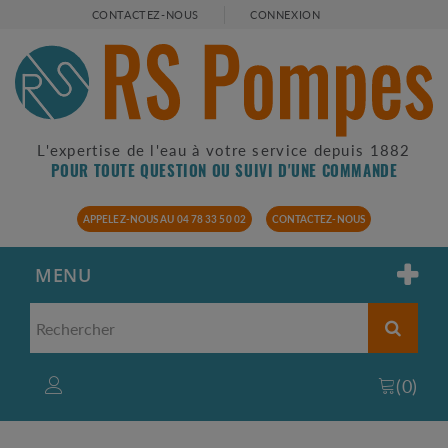
CONTACTEZ-NOUS
CONNEXION
L'expertise de l'eau à votre service depuis 1882
POUR TOUTE QUESTION OU SUIVI D'UNE COMMANDE
APPELEZ-NOUS AU 04 78 33 50 02
CONTACTEZ-NOUS
MENU
(
0
)