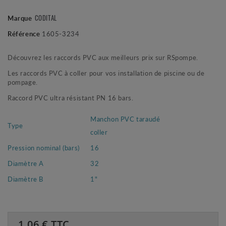
CODITAL
Marque
Référence
1605-3234
Découvrez les raccords PVC aux meilleurs prix sur RSpompe.
Les raccords PVC à coller pour vos installation de piscine ou de
pompage.
Raccord PVC ultra résistant PN 16 bars.
Manchon PVC taraudé
Type
coller
Pression nominal (bars)
16
Diamètre A
32
Diamètre B
1"
1.06
€ TTC