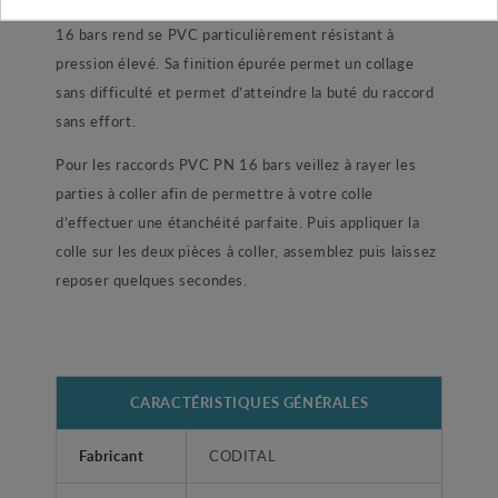
encore une installation de pompage. Sa pression utile de
16 bars rend se PVC particulièrement résistant à
pression élevé. Sa finition épurée permet un collage
sans difficulté et permet d’atteindre la buté du raccord
sans effort.
Pour les raccords PVC PN 16 bars veillez à rayer les
parties à coller afin de permettre à votre colle
d’effectuer une étanchéité parfaite. Puis appliquer la
colle sur les deux pièces à coller, assemblez puis laissez
reposer quelques secondes.
CARACTÉRISTIQUES GÉNÉRALES
Fabricant
CODITAL