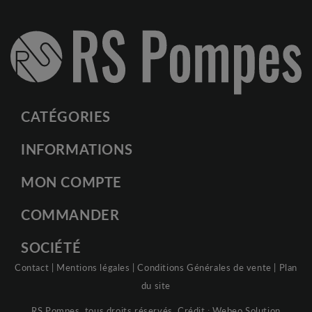
CATÉGORIES
INFORMATIONS
MON COMPTE
COMMANDER
SOCIÉTÉ
Contact
|
Mentions légales
|
Conditions Générales de vente
|
Plan
du site
RS Pompes, tous droits réservés. Crédit :
Webeo Solution