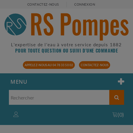
CONTACTEZ-NOUS
CONNEXION
L'expertise de l'eau à votre service depuis 1882
POUR TOUTE QUESTION OU SUIVI D'UNE COMMANDE
APPELEZ-NOUS AU 04 78 33 50 02
CONTACTEZ-NOUS
MENU
(
0
)