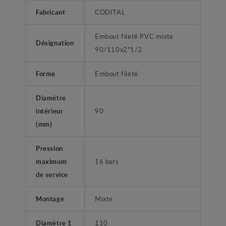
Fabricant
CODITAL
Embout fileté PVC mixte
Désignation
90/110x2"1/2
Forme
Embout fileté
Diamètre
intérieur
90
(mm)
Pression
maximum
16 bars
de service
Montage
Mixte
Diamètre 1
110