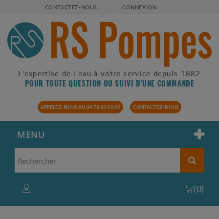
CONTACTEZ-NOUS
CONNEXION
L'expertise de l'eau à votre service depuis 1882
POUR TOUTE QUESTION OU SUIVI D'UNE COMMANDE
APPELEZ-NOUS AU 04 78 33 50 02
CONTACTEZ-NOUS
MENU
(
0
)