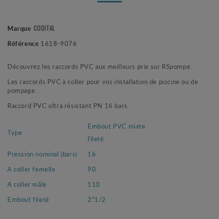
CODITAL
Marque
Référence
1618-9076
Découvrez les raccords PVC aux meilleurs prix sur RSpompe.
Les raccords PVC à coller pour vos installation de piscine ou de
pompage.
Raccord PVC ultra résistant PN 16 bars.
Embout PVC mixte
Type
fileté
Pression nominal (bars)
16
A coller femelle
90
A coller mâle
110
Embout fileté
2"1/2