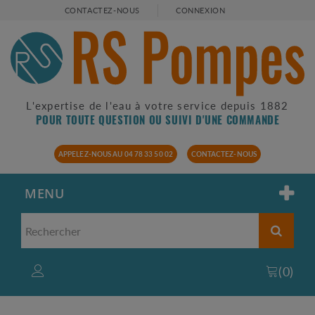
CONTACTEZ-NOUS
CONNEXION
L'expertise de l'eau à votre service depuis 1882
POUR TOUTE QUESTION OU SUIVI D'UNE COMMANDE
APPELEZ-NOUS AU 04 78 33 50 02
CONTACTEZ-NOUS
MENU
(
0
)