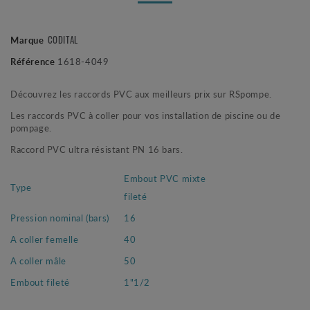
CODITAL
Marque
Référence
1618-4049
Découvrez les raccords PVC aux meilleurs prix sur RSpompe.
Les raccords PVC à coller pour vos installation de piscine ou de
pompage.
Raccord PVC ultra résistant PN 16 bars.
Embout PVC mixte
Type
fileté
Pression nominal (bars)
16
A coller femelle
40
A coller mâle
50
Embout fileté
1"1/2