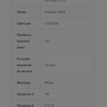
40/50x1"1/2
Forme
Embout fileté
Fabricant
CODITAL
Diamètre
intérieur
50
(mm)
Pression
maximum
16 bars
de service
Montage
Mixte
Diamètre 1
40
Diamètre 2
1"1/2