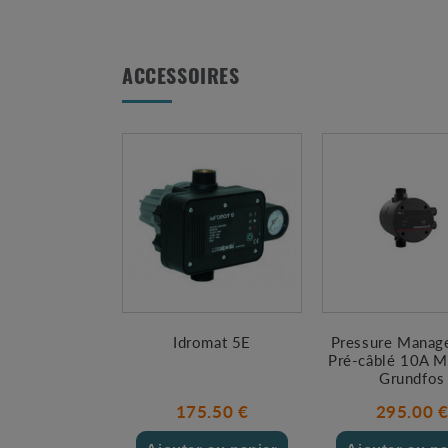
ACCESSOIRES
Idromat 5E
Pressure Manage
Pré-câblé 10A 
Grundfos
175.50 €
295.00 