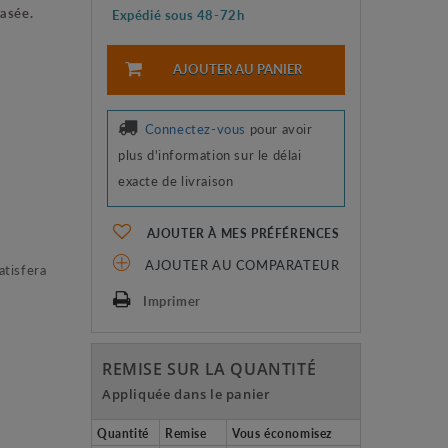
asée.
Expédié sous 48-72h
AJOUTER AU PANIER
Connectez-vous
pour avoir
plus d'information sur le délai
exacte de livraison
AJOUTER À MES PRÉFÉRENCES
AJOUTER AU COMPARATEUR
atisfera
Imprimer
REMISE SUR LA QUANTITÉ
Appliquée dans le panier
Quantité
Remise
Vous économisez