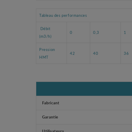
Tableau des performances
Débit
0
0,3
1
(m3/h)
Pression
42
40
36
HMT
Fabricant
Garantie
Utilisateurs