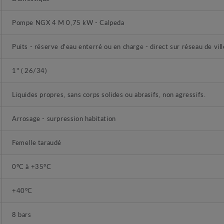
Pompe NGX 4 M 0,75 kW - Calpeda
Puits - réserve d'eau enterré ou en charge - direct sur réseau de vill
1" ( 26/34)
Liquides propres, sans corps solides ou abrasifs, non agressifs.
Arrosage - surpression habitation
Femelle taraudé
0°C à +35°C
+40°C
8 bars