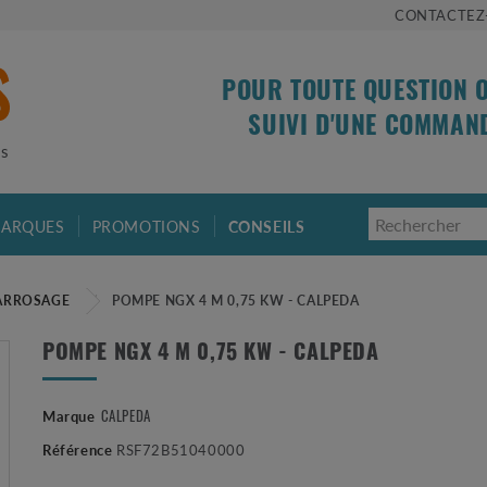
CONTACTEZ
POUR TOUTE QUESTION 
SUIVI D'UNE COMMAN
is
ARQUES
PROMOTIONS
CONSEILS
ARROSAGE
POMPE NGX 4 M 0,75 KW - CALPEDA
POMPE NGX 4 M 0,75 KW - CALPEDA
Marque
CALPEDA
Référence
RSF72B51040000