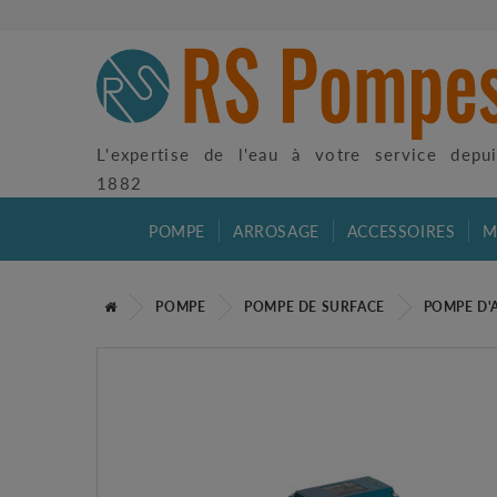
L'expertise de l'eau à votre service depu
1882
POMPE
ARROSAGE
ACCESSOIRES
M
POMPE
POMPE DE SURFACE
POMPE D'