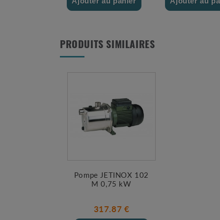
Ajouter au panier
Ajouter au pa
PRODUITS SIMILAIRES
Pompe JETINOX 102
M 0,75 kW
317.87 €