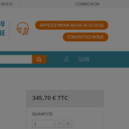
-NOUS
CONNEXION
OU
APPELEZ-NOUS AU 04 78 33 50 02
DE
CONTACTEZ-NOUS
(
0
)
345.70
€ TTC
QUANTITÉ