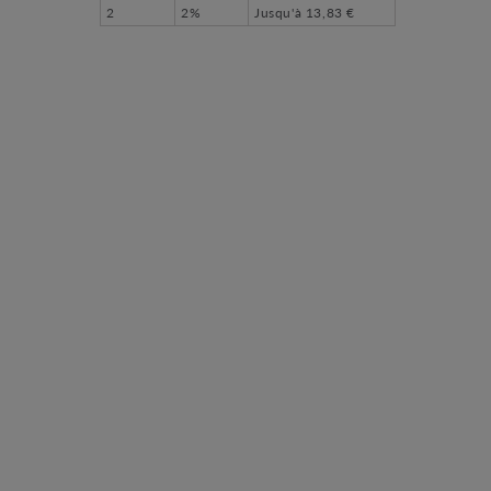
2
2%
Jusqu'à
13,83 €