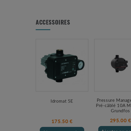
ACCESSOIRES
Pressure Manage
Idromat 5E
Pré-câblé 10A 
Grundfos
295.00 
175.50 €