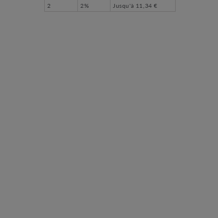
2
2%
Jusqu'à
11,34 €