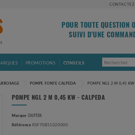
CONTACTEZ
POUR TOUTE QUESTION 
SUIVI D'UNE COMMAN
is
ARQUES
PROMOTIONS
CONSEILS
ARROSAGE
POMPE FONTE CALPEDA
POMPE NGL 2 M 0,45 KW
POMPE NGL 2 M 0,45 KW - CALPEDA
CALPEDA
Marque
Référence
RSF70B51020000