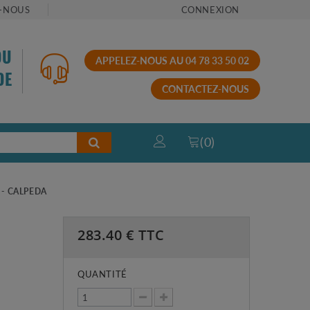
-NOUS
CONNEXION
OU
APPELEZ-NOUS AU 04 78 33 50 02
DE
CONTACTEZ-NOUS
(
0
)
 - CALPEDA
283.40
€ TTC
QUANTITÉ