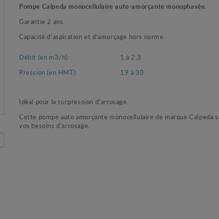
Pompe Calpeda monocellulaire auto-amorçante monophasée.
Garantie 2 ans.
Capacité d'aspiration et d'amorçage hors norme.
Débit (en m3/h):
1 à 2,3
Pression (en HMT):
19 à 30
Idéal pour la surpression d'arrosage.
Cette pompe auto amorçante monocellulaire de marque Calpeda s
vos besoins d'arrosage.