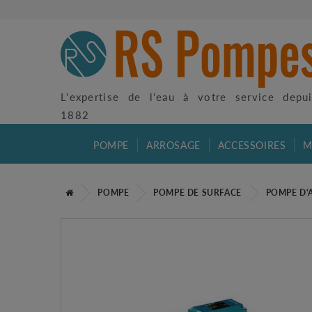
L'expertise de l'eau à votre service depu
1882
POMPE
ARROSAGE
ACCESSOIRES
M
POMPE
POMPE DE SURFACE
POMPE D'