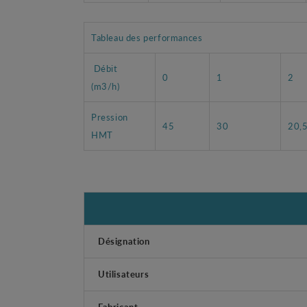
Tableau des performances
Débit
0
1
2
(m3/h)
Pression
45
30
20,
HMT
Désignation
Utilisateurs
Fabricant