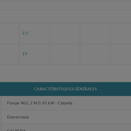
2,3
5
19
CARACTÉRISTIQUES GÉNÉRALES
Pompe NGL 2 M 0,45 kW - Calpeda
Domestique
CALPEDA