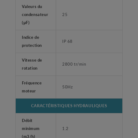
Valeurs du
condensateur
25
(μF)
Indice de
IP 68
protection
Vitesse de
2800 tr/min
rotation
Fréquence
50Hz
moteur
CARACTÉRISTIQUES HYDRAULIQUES
Débit
minimum
1.2
(m3/h)