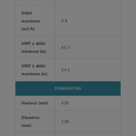
Débit
maximum
4.8
(m3/h)
HMT à débit
65.5
minimum (m)
HMT à débit
24.5
maximum (m)
DIMENSIONS
Hauteur (mm)
630
Diamètre
138
(mm)