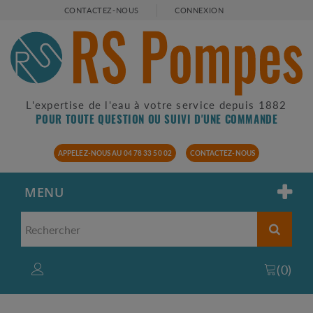
CONTACTEZ-NOUS
CONNEXION
L'expertise de l'eau à votre service depuis 1882
POUR TOUTE QUESTION OU SUIVI D'UNE COMMANDE
APPELEZ-NOUS AU 04 78 33 50 02
CONTACTEZ-NOUS
MENU
(
0
)