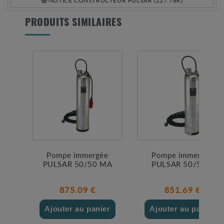
NOTICE CONSTRUCTEUR PULSAR (227.78K)
PRODUITS SIMILAIRES
Pompe immergée
Pompe immergée
PULSAR 50/50 MA
PULSAR 50/50 T
875.09 €
851.69 €
Ajouter au panier
Ajouter au panier