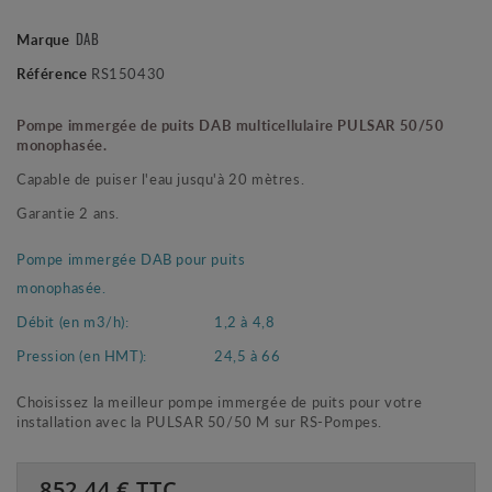
DAB
Marque
Référence
RS150430
Pompe immergée de puits DAB multicellulaire PULSAR 50/50
monophasée.
Capable de puiser l'eau jusqu'à 20 mètres.
Garantie 2 ans.
Pompe immergée DAB pour puits
monophasée.
Débit (en m3/h):
1,2 à 4,8
Pression (en HMT):
24,5 à 66
Choisissez la meilleur pompe immergée de puits pour votre
installation avec la PULSAR 50/50 M sur RS-Pompes.
852.44
€ TTC