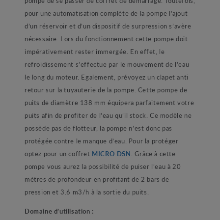
pompe de se passer de coffret de démarrage. Toutefois,
pour une automatisation complète de la pompe l’ajout
d’un réservoir et d’un dispositif de surpression s’avère
nécessaire. Lors du fonctionnement cette pompe doit
impérativement rester immergée. En effet, le
refroidissement s’effectue par le mouvement de l’eau
le long du moteur. Egalement, prévoyez un clapet anti
retour sur la tuyauterie de la pompe. Cette pompe de
puits de diamètre 138 mm équipera parfaitement votre
puits afin de profiter de l’eau qu’il stock. Ce modèle ne
possède pas de flotteur, la pompe n’est donc pas
protégée contre le manque d’eau. Pour la protéger
optez pour un coffret
MICRO DSN
. Grâce à cette
pompe vous aurez la possibilité de puiser l’eau à 20
mètres de profondeur en profitant de 2 bars de
pression et 3.6 m3/h à la sortie du puits.
Domaine d’utilisation :