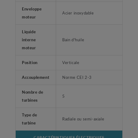
Enveloppe
Acier inoxydable
moteur
Liquide
interne
Bain d'huile
moteur
Position
Verticale
Accouplement
Norme CEI 2-3
Nombre de
5
turbines
Type de
Radiale ou semi-axiale
turbine
CARACTÉRISTIQUES ÉLECTRIQUES