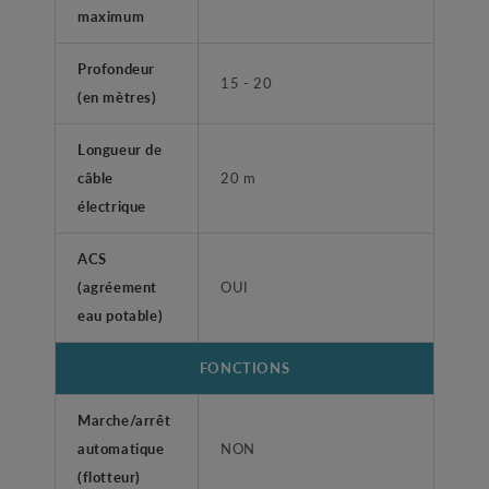
maximum
Profondeur
15 - 20
(en mètres)
Longueur de
câble
20 m
électrique
ACS
(agréement
OUI
eau potable)
FONCTIONS
Marche/arrêt
automatique
NON
(flotteur)