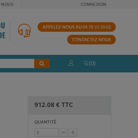
-NOUS
CONNEXION
OU
APPELEZ-NOUS AU 04 78 33 50 02
DE
CONTACTEZ-NOUS
(
0
)
912.08
€ TTC
QUANTITÉ