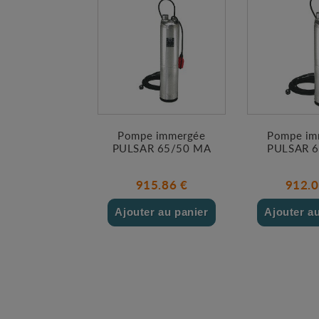
Pompe immergée
Pompe im
PULSAR 65/50 MA
PULSAR 6
915.86 €
912.0
Ajouter au panier
Ajouter a