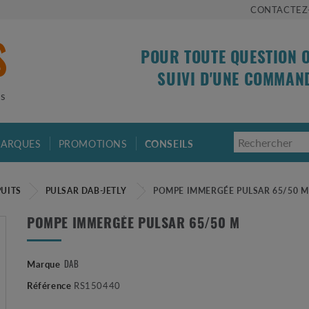
CONTACTEZ
POUR TOUTE QUESTION 
SUIVI D'UNE COMMAN
is
ARQUES
PROMOTIONS
CONSEILS
PUITS
PULSAR DAB-JETLY
POMPE IMMERGÉE PULSAR 65/50 M
POMPE IMMERGÉE PULSAR 65/50 M
DAB
Marque
Référence
RS150440