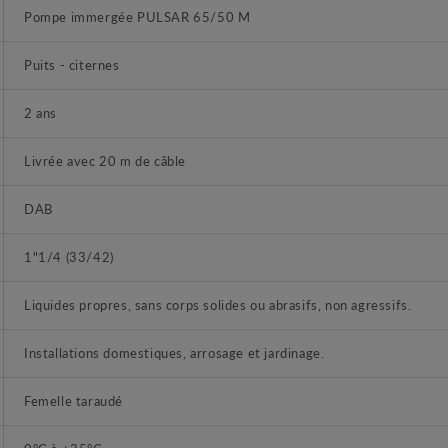
Pompe immergée PULSAR 65/50 M
Puits - citernes
2 ans
Livrée avec 20 m de câble
DAB
1"1/4 (33/42)
Liquides propres, sans corps solides ou abrasifs, non agressifs.
Installations domestiques, arrosage et jardinage.
Femelle taraudé