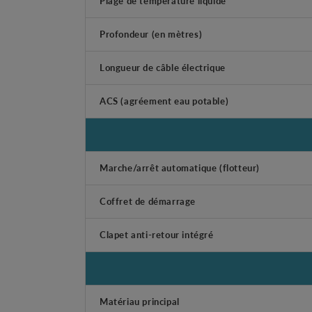
Plage de température liquide
Profondeur (en mètres)
Longueur de câble électrique
ACS (agréement eau potable)
Marche/arrêt automatique (flotteur)
Coffret de démarrage
Clapet anti-retour intégré
Matériau principal