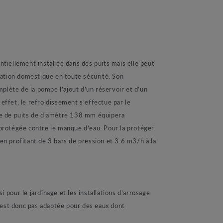
lement installée dans des puits mais elle peut
sation domestique en toute sécurité. Son
lète de la pompe l’ajout d’un réservoir et d’un
ffet, le refroidissement s’effectue par le
pe de puits de diamètre 138 mm équipera
s protégée contre le manque d’eau. Pour la protéger
en profitant de 3 bars de pression et 3.6 m3/h à la
pour le jardinage et les installations d’arrosage
’est donc pas adaptée pour des eaux dont