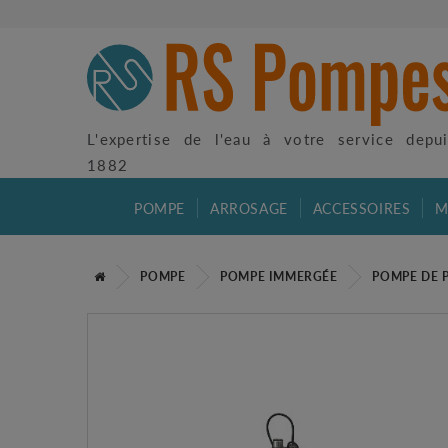
L'expertise de l'eau à votre service depu
1882
POMPE
ARROSAGE
ACCESSOIRES
M
POMPE
POMPE IMMERGÉE
POMPE DE 