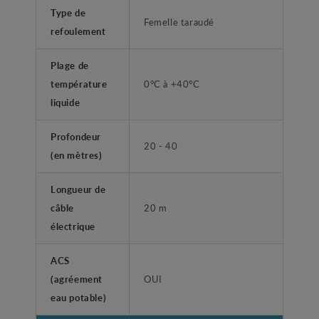
Type de
Femelle taraudé
refoulement
Plage de
température
0°C à +40°C
liquide
Profondeur
20 - 40
(en mètres)
Longueur de
câble
20 m
électrique
ACS
(agréement
OUI
eau potable)