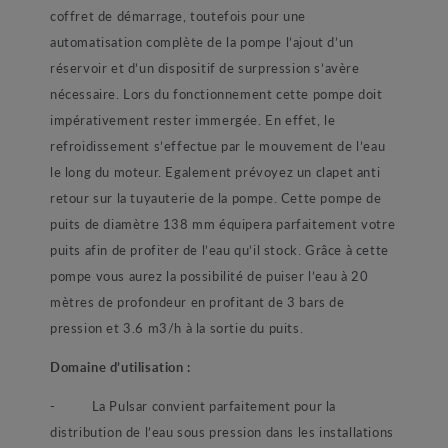
coffret de démarrage, toutefois pour une
automatisation complète de la pompe l’ajout d’un
réservoir et d’un dispositif de surpression s’avère
nécessaire. Lors du fonctionnement cette pompe doit
impérativement rester immergée. En effet, le
refroidissement s’effectue par le mouvement de l’eau
le long du moteur. Egalement prévoyez un clapet anti
retour sur la tuyauterie de la pompe. Cette pompe de
puits de diamètre 138 mm équipera parfaitement votre
puits afin de profiter de l’eau qu’il stock. Grâce à cette
pompe vous aurez la possibilité de puiser l’eau à 20
mètres de profondeur en profitant de 3 bars de
pression et 3.6 m3/h à la sortie du puits.
Domaine d’utilisation :
- La Pulsar convient parfaitement pour la
distribution de l’eau sous pression dans les installations