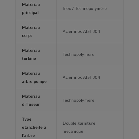
Matériau
Inox / Technopolymère
principal
Matériau
Acier inox AISI 304
corps
Matériau
Technopolymère
turbine
Matériau
Acier inox AISI 304
arbre pompe
Matériau
Technopolymère
diffuseur
Type
Double garniture
étanchéité à
mécanique
l'arbre