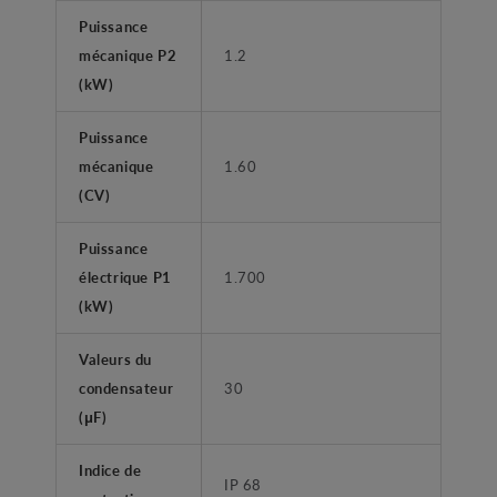
Puissance
mécanique P2
1.2
(kW)
Puissance
mécanique
1.60
(CV)
Puissance
électrique P1
1.700
(kW)
Valeurs du
condensateur
30
(μF)
Indice de
IP 68