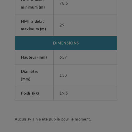
78.5
minimum (m)
HMT à débit
29
maximum (m)
DIMENSIONS
Hauteur (mm)
657
Diamètre
138
(mm)
Poids (kg)
19.5
Aucun avis n'a été publié pour le moment.