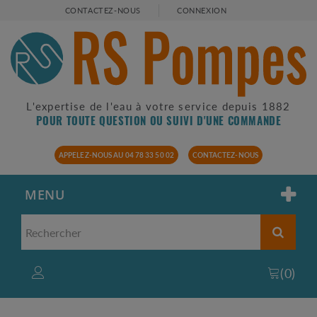
CONTACTEZ-NOUS
CONNEXION
L'expertise de l'eau à votre service depuis 1882
POUR TOUTE QUESTION OU SUIVI D'UNE COMMANDE
APPELEZ-NOUS AU 04 78 33 50 02
CONTACTEZ-NOUS
MENU
(
0
)