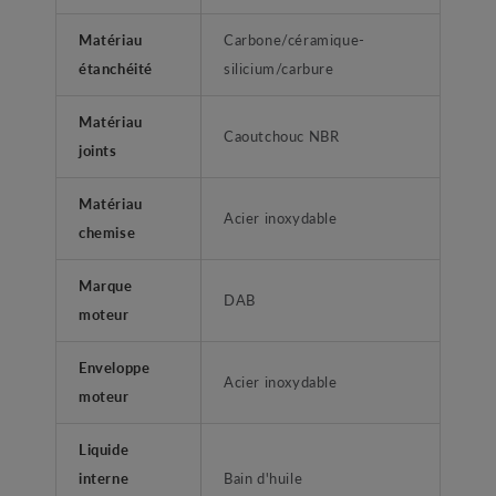
Matériau
Carbone/céramique-
étanchéité
silicium/carbure
Matériau
Caoutchouc NBR
joints
Matériau
Acier inoxydable
chemise
Marque
DAB
moteur
Enveloppe
Acier inoxydable
moteur
Liquide
interne
Bain d'huile