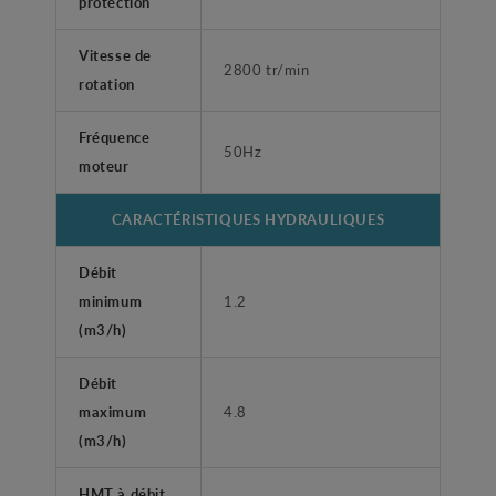
protection
Vitesse de
2800 tr/min
rotation
Fréquence
50Hz
moteur
CARACTÉRISTIQUES HYDRAULIQUES
Débit
minimum
1.2
(m3/h)
Débit
maximum
4.8
(m3/h)
HMT à débit