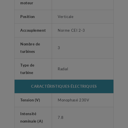
moteur
Position
Verticale
Accouplement
Norme CEI 2-3
Nombre de
3
turbines
Type de
Radial
turbine
CARACTÉRISTIQUES ÉLECTRIQUES
Tension (V)
Monophasé 230V
Intensité
7.8
nominale (A)