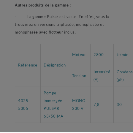
Autres produits de la gamme :
- La gamme Pulsar est vaste. En effet, vous la
trouverez en versions triphasée, monophasée et
monophasée avec flotteur inclus.
Moteur
2800
tr/min
Référence
Désignation
Intensité
Condens
Tension
(A)
(µF)
Pompe
4025-
immergée
MONO
7,8
30
5305
PULSAR
230 V
65/50 MA