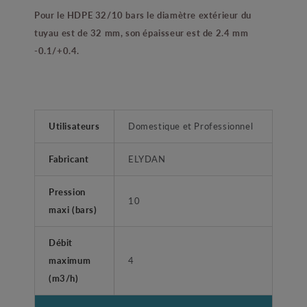
Pour le HDPE 32/10 bars le diamètre extérieur du
tuyau est de 32 mm, son épaisseur est de 2.4 mm
-0.1/+0.4.
Utilisateurs
Domestique et Professionnel
Fabricant
ELYDAN
Pression
10
maxi (bars)
Débit
maximum
4
(m3/h)