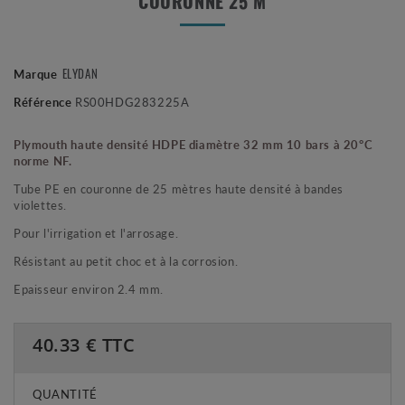
COURONNE 25 M
ELYDAN
Marque
Référence
RS00HDG283225A
Plymouth haute densité HDPE diamètre 32 mm 10 bars à 20°C
norme NF.
Tube PE en couronne de 25 mètres haute densité à bandes
violettes.
Pour l'irrigation et l'arrosage.
Résistant au petit choc et à la corrosion.
Epaisseur environ 2.4 mm.
40.33
€ TTC
QUANTITÉ