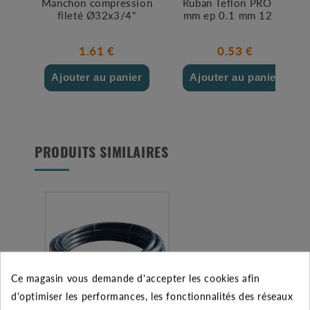
Manchon compression
Ruban Teflon PRO 12
fileté Ø32x3/4"
mm ep 0.1 mm 12 ml
1.61 €
0.53 €
Ajouter au panier
Ajouter au panier
PRODUITS SIMILAIRES
Ce magasin vous demande d'accepter les cookies afin
d'optimiser les performances, les fonctionnalités des réseaux