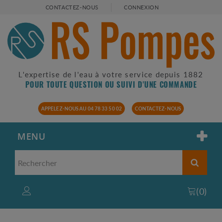
CONTACTEZ-NOUS
CONNEXION
L'expertise de l'eau à votre service depuis 1882
POUR TOUTE QUESTION OU SUIVI D'UNE COMMANDE
APPELEZ-NOUS AU 04 78 33 50 02
CONTACTEZ-NOUS
MENU
(
0
)