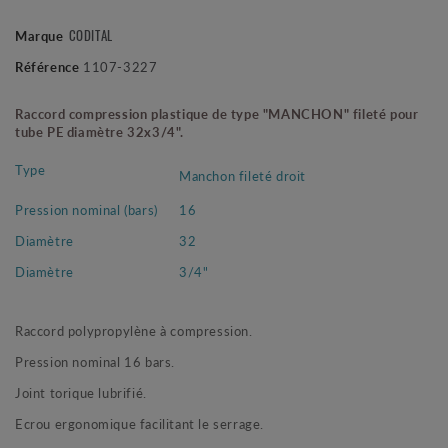
CODITAL
Marque
Référence
1107-3227
Raccord compression plastique de type "MANCHON" fileté pour
tube PE diamètre 32x3/4".
Type
Manchon fileté droit
Pression nominal (bars)
16
Diamètre
32
Diamètre
3/4"
Raccord polypropylène à compression.
Pression nominal 16 bars.
Joint torique lubrifié.
Ecrou ergonomique facilitant le serrage.