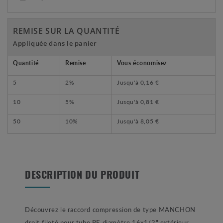
REMISE SUR LA QUANTITÉ
Appliquée dans le panier
Quantité
Remise
Vous économisez
5
2%
Jusqu'à
0,16 €
10
5%
Jusqu'à
0,81 €
50
10%
Jusqu'à
8,05 €
DESCRIPTION DU PRODUIT
Découvrez le raccord compression de type MANCHON
droit fileté pour tube PE diamètre 16x1/2" extérieur.