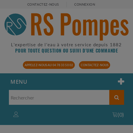
CONTACTEZ-NOUS
CONNEXION
L'expertise de l'eau à votre service depuis 1882
POUR TOUTE QUESTION OU SUIVI D'UNE COMMANDE
APPELEZ-NOUS AU 04 78 33 50 02
CONTACTEZ-NOUS
MENU
(
0
)